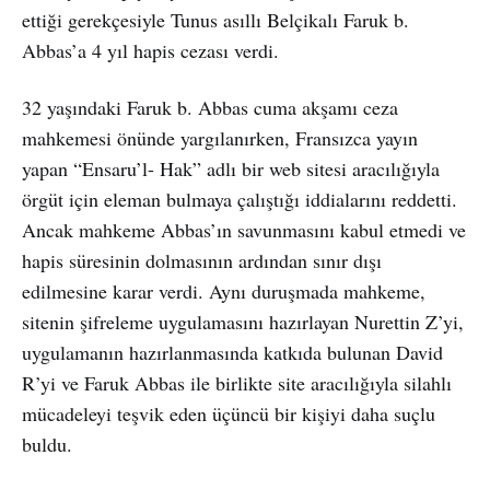
ettiği gerekçesiyle Tunus asıllı Belçikalı Faruk b.
Abbas’a 4 yıl hapis cezası verdi.
32 yaşındaki Faruk b. Abbas cuma akşamı ceza
mahkemesi önünde yargılanırken, Fransızca yayın
yapan “Ensaru’l- Hak” adlı bir web sitesi aracılığıyla
örgüt için eleman bulmaya çalıştığı iddialarını reddetti.
Ancak mahkeme Abbas’ın savunmasını kabul etmedi ve
hapis süresinin dolmasının ardından sınır dışı
edilmesine karar verdi. Aynı duruşmada mahkeme,
sitenin şifreleme uygulamasını hazırlayan Nurettin Z’yi,
uygulamanın hazırlanmasında katkıda bulunan David
R’yi ve Faruk Abbas ile birlikte site aracılığıyla silahlı
mücadeleyi teşvik eden üçüncü bir kişiyi daha suçlu
buldu.