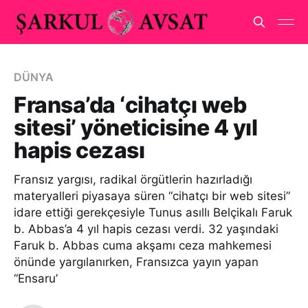
DÜNYA
Fransa’da ‘cihatçı web
sitesi’ yöneticisine 4 yıl
hapis cezası
Fransız yargısı, radikal örgütlerin hazırladığı
materyalleri piyasaya süren “cihatçı bir web sitesi”
idare ettiği gerekçesiyle Tunus asıllı Belçikalı Faruk
b. Abbas’a 4 yıl hapis cezası verdi. 32 yaşındaki
Faruk b. Abbas cuma akşamı ceza mahkemesi
önünde yargılanırken, Fransızca yayın yapan
“Ensaru’