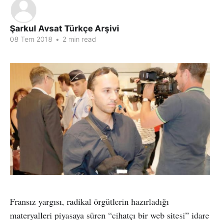
Şarkul Avsat Türkçe Arşivi
08 Tem 2018
•
2 min read
Fransız yargısı, radikal örgütlerin hazırladığı
materyalleri piyasaya süren “cihatçı bir web sitesi” idare