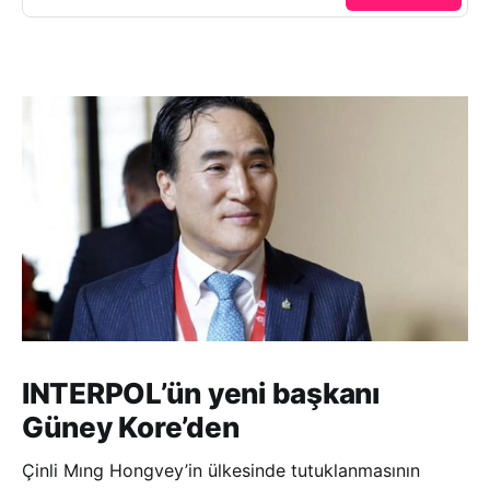
INTERPOL’ün yeni başkanı
Güney Kore’den
Çinli Mıng Hongvey’in ülkesinde tutuklanmasının