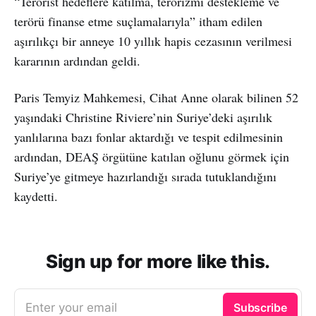
“Terörist hedeflere katılma, terörizmi destekleme ve
terörü finanse etme suçlamalarıyla” itham edilen
aşırılıkçı bir anneye 10 yıllık hapis cezasının verilmesi
kararının ardından geldi.
Paris Temyiz Mahkemesi, Cihat Anne olarak bilinen 52
yaşındaki Christine Riviere’nin Suriye’deki aşırılık
yanlılarına bazı fonlar aktardığı ve tespit edilmesinin
ardından, DEAŞ örgütüne katılan oğlunu görmek için
Suriye’ye gitmeye hazırlandığı sırada tutuklandığını
kaydetti.
Sign up for more like this.
Enter your email
Subscribe