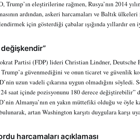
, Trump’ın eleştirilerine rağmen, Rusya’nın 2014 yılı
masının ardından, askeri harcamaları ve Baltık ülkeleri 
endirmek için gösterdiği çabalar ışığında yıllardır en i
değişkendir”
rat Partisi (FDP) lideri Christian Lindner, Deutsche 
, Trump’a güvenmediğini ve onun ticaret ve güvenlik k
D’nin uzun vadeli çıkarına uygun olmadığını söyledi. 
 24 saat içinde pozisyonunu 180 derece değiştirebilir”
D’nin Almanya’nın en yakın müttefiki olduğu ve öyle 
 bulunarak, artan Washington karşıtı duygulara karşı uya
ordu harcamaları açıklaması