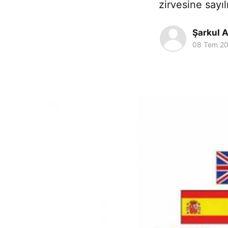
zirvesine sayı
Şarkul A
08 Tem 2