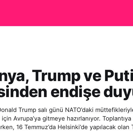
ya, Trump ve Put
sinden endişe du
onald Trump salı günü NATO’daki müttefikleriyl
 için Avrupa’ya gitmeye hazırlanıyor. Toplantıya
rerken, 16 Temmuz’da Helsinki’de yapılacak olan