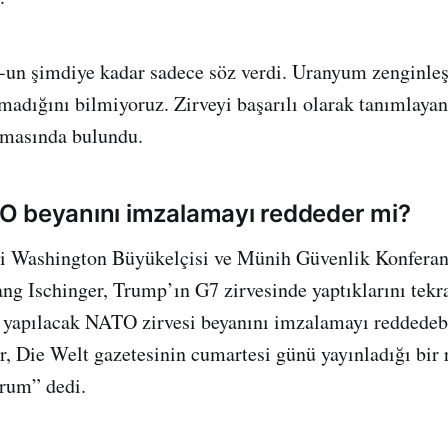
-un şimdiye kadar sadece söz verdi. Uranyum zenginleş
adığını bilmiyoruz. Zirveyi başarılı olarak tanımlaya
amasında bulundu.
O beyanını imzalamayı reddeder mi?
i Washington Büyükelçisi ve Münih Güvenlik Konferan
ng Ischinger, Trump’ın G7 zirvesinde yaptıklarını tekr
e yapılacak NATO zirvesi beyanını imzalamayı reddedeb
er, Die Welt gazetesinin cumartesi günü yayınladığı bir
rum” dedi.