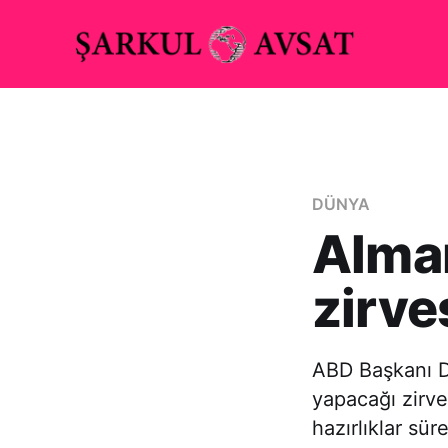
DÜNYA
Alman
zirve
ABD Başkanı D
yapacağı zirve
hazırlıklar sü