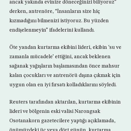
ancak yakında evinize döneceğinizi biliyoruz”
derken, antrenöre, “İnsanların size hiç
kızmadığını bilmenizi istiyoruz. Bu yüzden
endişelenmeyin” ifadelerini kullandı.
Öte yandan kurtarma ekibini lideri, ekibin ‘su ve
zamanla mücadele’ ettiğini, ancak beklenen
sağanak yağışların başlamasından önce mahsur
kalan çocukları ve antrenörü dışına çıkmak için
uygun olan en iyi fırsatı kolladıklarını söyledi.
Reuters tarafından aktarılan, kurtarma ekibinin
lideri ve bölgenin eski valisi Narongsak
Osotanakorn gazetecilere yaptığı açıklamada,
önümüzdeki üç veya dört günün, kurtarma