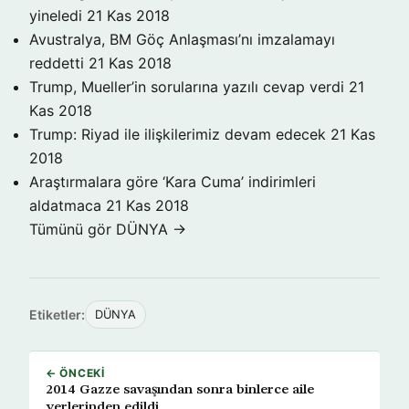
yineledi
21 Kas 2018
Avustralya, BM Göç Anlaşması’nı imzalamayı
reddetti
21 Kas 2018
Trump, Mueller’in sorularına yazılı cevap verdi
21
Kas 2018
Trump: Riyad ile ilişkilerimiz devam edecek
21 Kas
2018
Araştırmalara göre ‘Kara Cuma’ indirimleri
aldatmaca
21 Kas 2018
Tümünü gör DÜNYA →
Etiketler:
DÜNYA
← ÖNCEKI
2014 Gazze savaşından sonra binlerce aile
yerlerinden edildi