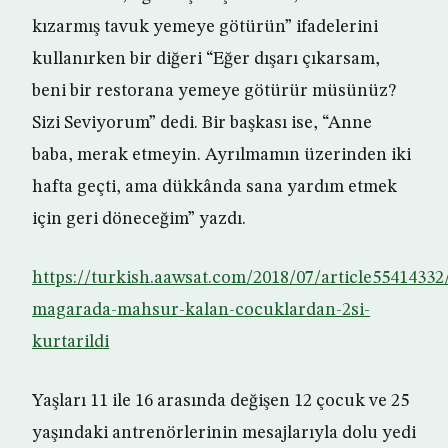
kızarmış tavuk yemeye götürün” ifadelerini
kullanırken bir diğeri “Eğer dışarı çıkarsam,
beni bir restorana yemeye götürür müsünüz?
Sizi Seviyorum” dedi. Bir başkası ise, “Anne
baba, merak etmeyin. Ayrılmamın üzerinden iki
hafta geçti, ama dükkânda sana yardım etmek
için geri döneceğim” yazdı.
https://turkish.aawsat.com/2018/07/article55414332
magarada-mahsur-kalan-cocuklardan-2si-
kurtarildi
Yaşları 11 ile 16 arasında değişen 12 çocuk ve 25
yaşındaki antrenörlerinin mesajlarıyla dolu yedi