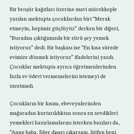
Bir broşür kağıtları üzerine mavi mürekkeple
yazılan mektupta çocuklardan biri “Merak
etmeyin, hepimiz güçlüyüz” derken bir diğeri,
“Buradan çıktığımızda bir sürü şey yemek
istiyoruz” dedi. Bir başkası ise “En kısa sürede
evimize dönmek istiyoruz” ifadelerini yazdı.
Çocuklar mektupta ayrıca öğretmenlerinden
fazla ev ödevi vermemelerini istemeyi de
unutmadı.
Çocukların bir kısmı, ebeveynlerinden
mağaradan kurtarıldıktan sonra en sevdikleri
yemekleri hazırlamalarını isterken bazıları da,
“Anne baba, Eğer dışarı çıkarsam, lütfen beni