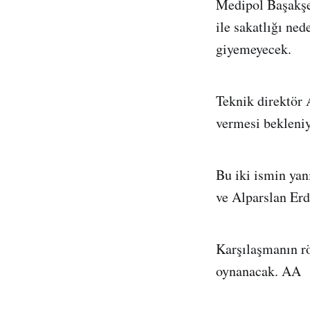
Medipol Başakşe
ile sakatlığı ne
giyemeyecek.
Teknik direktör 
vermesi bekleniy
Bu iki ismin yan
ve Alparslan Er
Karşılaşmanın r
oynanacak. AA