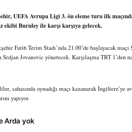
hir, UEFA Avrupa Ligi 3. ön eleme turu ilk maçınd
z ekibi Burnley ile karşı karşıya gelecek.
kşehir Fatih Terim Stadı’nda 21.00’de başlayacak maçı 
 Srdjan Jovanovic yönetecek. Karşılaşma TRT 1’den n
iler, sahasında oynadığı maçı kazanarak İngiltere’ye ava
rını yapıyor.
e Arda yok