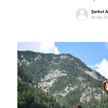
Şarkul A
08 Ağu 20