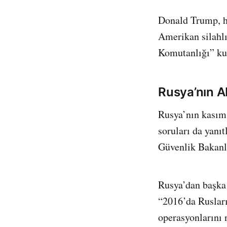
Donald Trump, ha
Amerikan silahl
Komutanlığı” ku
Rusya’nın A
Rusya’nın kasım 
soruları da yanı
Güvenlik Bakanlı
Rusya’dan başka 
“2016’da Rusları
operasyonlarını n