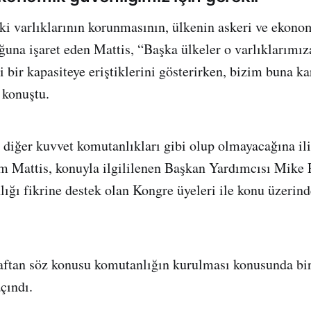
 varlıklarının korunmasının, ülkenin askeri ve ekono
uğuna işaret eden Mattis, “Başka ülkeler o varlıklarımız
i bir kapasiteye eriştiklerini gösterirken, bizim buna k
 konuştu.
diğer kuvvet komutanlıkları gibi olup olmayacağına ili
im Mattis, konuyla ilgililenen Başkan Yardımcısı Mike
ğı fikrine destek olan Kongre üyeleri ile konu üzerinde
raftan söz konusu komutanlığın kurulması konusunda bi
çındı.