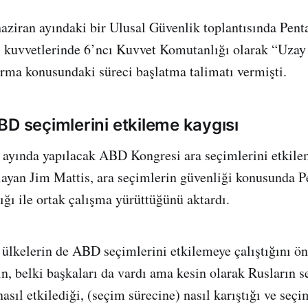
ziran ayındaki bir Ulusal Güvenlik toplantısında Pent
ı kuvvetlerinde 6’ncı Kuvvet Komutanlığı olarak “Uzay
rma konusundaki süreci başlatma talimatı vermişti.
BD seçimlerini etkileme kaygısı
ayında yapılacak ABD Kongresi ara seçimlerini etkilem
tlayan Jim Mattis, ara seçimlerin güvenliği konusunda 
ğı ile ortak çalışma yürüttüğünü aktardı.
ülkelerin de ABD seçimlerini etkilemeye çalıştığını ön
n, belki başkaları da vardı ama kesin olarak Rusların 
asıl etkilediği, (seçim sürecine) nasıl karıştığı ve seçi