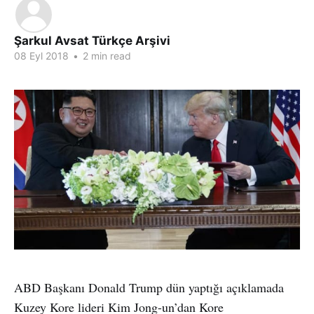
Şarkul Avsat Türkçe Arşivi
08 Eyl 2018
•
2 min read
ABD Başkanı Donald Trump dün yaptığı açıklamada
Kuzey Kore lideri Kim Jong-un’dan Kore