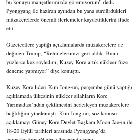
bu konuyu manşetlerinizde göremiyorum” dedi.
Pyongyang ile haziran ayından bu yana sürdürdükleri
müzakerelerde önemli ilerlemeler kaydettiklerini ifade
etti.
Gazetecilere yaptığı açıklamalarda müzakerelere de
değinen Trump, “Rehinelerimizi geri aldık. Bunu
yüzlerce kez söyledim; Kuzey Kore artık nükleer füze
deneme yapmıyor” diye konuştu.
Kuzey Kore lideri Kim Jong-un, perşembe günü yaptığı
açıklamada ülkesinin nükleer silahların Kore
Yarımadası’ndan çekilmesini hedefleyen müzakerelere
bağlılığını yinelemişti. Kim Jong-un, söz konusu
açıklamayı Güney Kore Devlet Başkanı Moon Jae-in ile
18-20 Eylül tarihleri arasında Pyongyang’da
gerçekleştireceği zirve öncesinde yaptı.