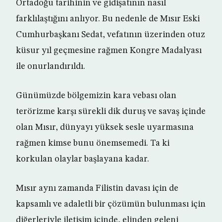
Ortadoğu tarihinin ve gidişatının nasıl
farklılaştığını anlıyor. Bu nedenle de Mısır Eski
Cumhurbaşkanı Sedat, vefatının üzerinden otuz
küsur yıl geçmesine rağmen Kongre Madalyası
ile onurlandırıldı.
Günümüzde bölgemizin kara vebası olan
terörizme karşı sürekli dik duruş ve savaş içinde
olan Mısır, dünyayı yüksek sesle uyarmasına
rağmen kimse bunu önemsemedi. Ta ki
korkulan olaylar başlayana kadar.
Mısır aynı zamanda Filistin davası için de
kapsamlı ve adaletli bir çözümün bulunması için
diğerleriyle iletişim içinde, elinden geleni