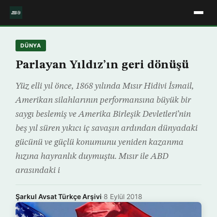
DÜNYA
Parlayan Yıldız’ın geri dönüşü
Yüz elli yıl önce, 1868 yılında Mısır Hidivi İsmail,
Amerikan silahlarının performansına büyük bir
saygı beslemiş ve Amerika Birleşik Devletleri’nin
beş yıl süren yıkıcı iç savaşın ardından dünyadaki
gücünü ve güçlü konumunu yeniden kazanma
hızına hayranlık duymuştu. Mısır ile ABD
arasındaki i
Şarkul Avsat Türkçe Arşivi
·
8 Eylül 2018