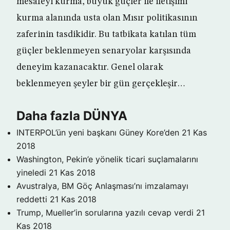
mesafeyi kurma, büyük güçler ile iletişimi
kurma alanında usta olan Mısır politikasının
zaferinin tasdikidir. Bu tatbikata katılan tüm
güçler beklenmeyen senaryolar karşısında
deneyim kazanacaktır. Genel olarak
beklenmeyen şeyler bir gün gerçekleşir…
Daha fazla DÜNYA
INTERPOL’ün yeni başkanı Güney Kore’den
21 Kas
2018
Washington, Pekin’e yönelik ticari suçlamalarını
yineledi
21 Kas 2018
Avustralya, BM Göç Anlaşması’nı imzalamayı
reddetti
21 Kas 2018
Trump, Mueller’in sorularına yazılı cevap verdi
21
Kas 2018