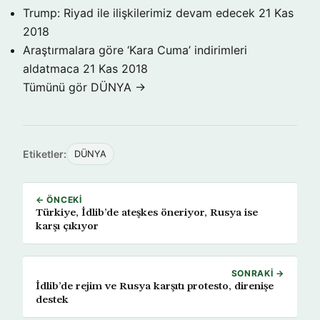
Trump: Riyad ile ilişkilerimiz devam edecek
21 Kas
2018
Araştırmalara göre ‘Kara Cuma’ indirimleri
aldatmaca
21 Kas 2018
Tümünü gör DÜNYA →
Etiketler:
DÜNYA
← ÖNCEKI
Türkiye, İdlib’de ateşkes öneriyor, Rusya ise
karşı çıkıyor
SONRAKI →
İdlib’de rejim ve Rusya karşıtı protesto, direnişe
destek