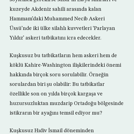
kuzeyde Akdeniz sahili arasında kalan
Hammam’daki Muhammed Necib Askeri
Üssü’nde iki ülke silahlı kuvvetleri ‘Parlayan
Yıldız’ askeri tatbikatını icra edecekler.
Kuşkusuz bu tatbikatların hem askeri hem de
köklü Kahire-Washington ilişkilerindeki önemi
hakkında birçok soru sorulabilir. Örneğin
sorulardan biri şu olabilir: Bu tatbikatlar
özellikle son on yılda birçok kargaşa ve
huzursuzluktan muzdarip Ortadoğu bölgesinde
istikrarın bir ayağını temsil ediyor mu?
Kuşkusuz Hıdiv İsmail döneminden