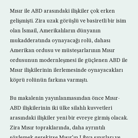
Mısır ile ABD arasındaki ilişkiler çok erken
gelişmişti. Zira uzak görüşlü ve basiretli bir isim
olan İsmail, Amerikalıların dünyanın
mukadderatında oynayacağı rolü, dahası
Amerikan ordusu ve müsteşarlarının Mısır
ordusunun modernleşmesi ile güçlenen ABD ile
Mısır ilişkilerinin ilerlemesinde oynayacakları
köprü rolünün farkına varmıştı.
Bu makalenin yayınlanmasından önce Mısır-
ABD ilişkilerinin iki ülke silahlı kuvvetleri
arasındaki ilişkiler yeni bir evreye girmiş olacak.
Zira Mısır topraklarında, daha ayrıntılı
söylemek gerekirse Mısır’ın Libya sınırları ve