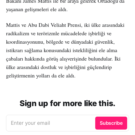
Bakanı James Mattis ile bir araya gelerek Ortadoğu’da
yaşanan gelişmeleri ele aldı.
Mattis ve Abu Dabi Veliaht Prensi, iki ülke arasındaki
radikalizm ve terörizmle mücadelede işbirliği ve
koordinasyonunu, bölgede ve dünyadaki güvenlik,
istikrarı sağlama konusundaki istekliliğini ele alma
çabaları hakkında görüş alışverişinde bulundular. İki
ülke arasındaki dostluk ve işbirliğini güçlendirip
geliştirmenin yolları da ele aldı.
Sign up for more like this.
Enter your email
Subscribe