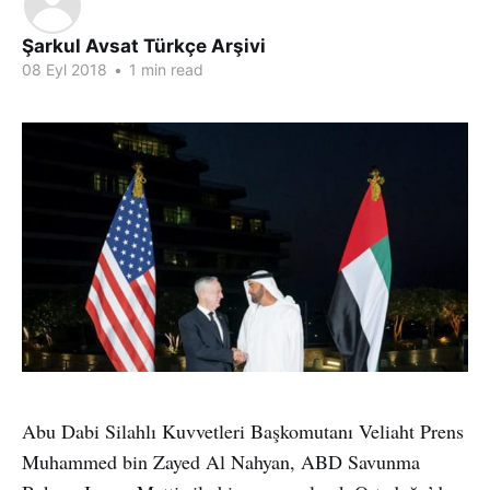
Şarkul Avsat Türkçe Arşivi
08 Eyl 2018
•
1 min read
Abu Dabi Silahlı Kuvvetleri Başkomutanı Veliaht Prens
Muhammed bin Zayed Al Nahyan, ABD Savunma