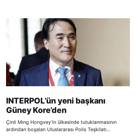
INTERPOL’ün yeni başkanı
Güney Kore’den
Çinli Mıng Hongvey’in ülkesinde tutuklanmasının
ardından boşalan Uluslararası Polis Teşkilatı