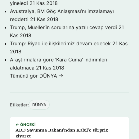
yineledi
21 Kas 2018
Avustralya, BM Göç Anlaşması’nı imzalamayı
reddetti
21 Kas 2018
Trump, Mueller’in sorularına yazılı cevap verdi
21
Kas 2018
Trump: Riyad ile ilişkilerimiz devam edecek
21 Kas
2018
Araştırmalara göre ‘Kara Cuma’ indirimleri
aldatmaca
21 Kas 2018
Tümünü gör DÜNYA →
Etiketler:
DÜNYA
← ÖNCEKI
ABD Savunma Bakanı’ndan Kabil’e sürpriz
ziyaret