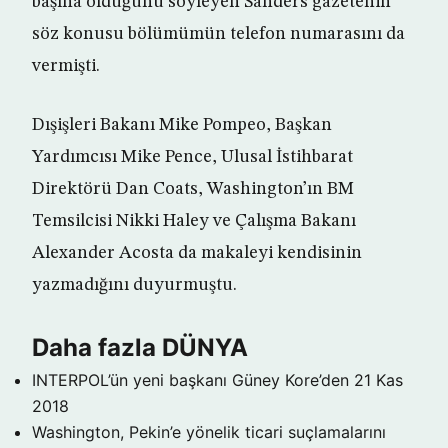
başına olduğunu söyleyen Sanders gazetenin
söz konusu bölümümün telefon numarasını da
vermişti.
Dışişleri Bakanı Mike Pompeo, Başkan
Yardımcısı Mike Pence, Ulusal İstihbarat
Direktörü Dan Coats, Washington’ın BM
Temsilcisi Nikki Haley ve Çalışma Bakanı
Alexander Acosta da makaleyi kendisinin
yazmadığını duyurmuştu.
Daha fazla DÜNYA
INTERPOL’ün yeni başkanı Güney Kore’den
21 Kas
2018
Washington, Pekin’e yönelik ticari suçlamalarını