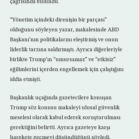
çağrısında bulundu.
“Yönetim içindeki direnişin bir parçası”
olduğunu söyleyen yazar, makalesinde ABD
Başkanı’nın politikalarını eleştirmiş ve onun
liderlik tarzına saldırmıştı. Ayrıca diğerleriyle
birlikte Trump’ın “umursamaz” ve “etkisiz”
eğilimlerini içerden engellemek için çalıştığını
iddia etmişti.
Başkanlık uçağında gazetecilere konuşan
Trump söz konusu makaleyi ulusal güvenlik
meselesi olarak kabul ederek soruşturulması
gerektiğini belirtti. Ayrıca gazeteye karşı
harekete geçmeyi düşündüğünü söyledi.