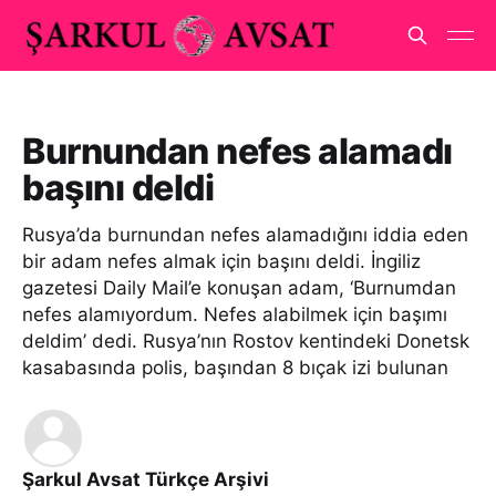
Burnundan nefes alamadı
başını deldi
Rusya’da burnundan nefes alamadığını iddia eden
bir adam nefes almak için başını deldi. İngiliz
gazetesi Daily Mail’e konuşan adam, ‘Burnumdan
nefes alamıyordum. Nefes alabilmek için başımı
deldim’ dedi. Rusya’nın Rostov kentindeki Donetsk
kasabasında polis, başından 8 bıçak izi bulunan
Şarkul Avsat Türkçe Arşivi