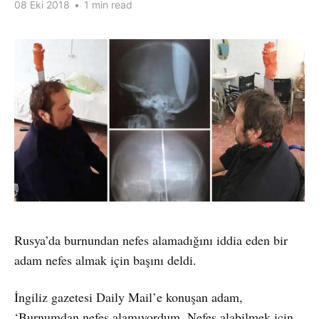
08 Eki 2018
•
1 min read
Rusya’da burnundan nefes alamadığını iddia eden bir
adam nefes almak için başını deldi.
İngiliz gazetesi Daily Mail’e konuşan adam,
‘Burnumdan nefes alamıyordum. Nefes alabilmek için