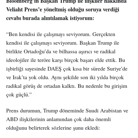
Bloomberg’in Başkan Trump ile ilişkiler hakkında
Veliaht Prens’e yöneltmiş olduğu soruya verdiği
cevabı burada alıntılamak istiyorum:
“Ben kendisi ile çalışmayı seviyorum. Gerçekten
kendisi ile çalışmayı seviyorum. Başkan Trump ile
birlikte Ortadoğu’da ve bilhassa aşırıcı ve radikal
ideolojiler ile teröre karşı birçok başarı elde ettik. Bu
işbirliği sayesinde DAEŞ çok kısa bir sürede Suriye’de
ve Irak’ta yok oldu. Aynı şekilde son iki yılda birçok
radikal görüş de ortadan kalktı. Bu nedenle bu girişim
çok güçlü.”
Prens durumun, Trump döneminde Suudi Arabistan ve
ABD ilişkilerinin anlamından çok daha önemli
olduğunu belirterek sözlerine şunu ekledi: