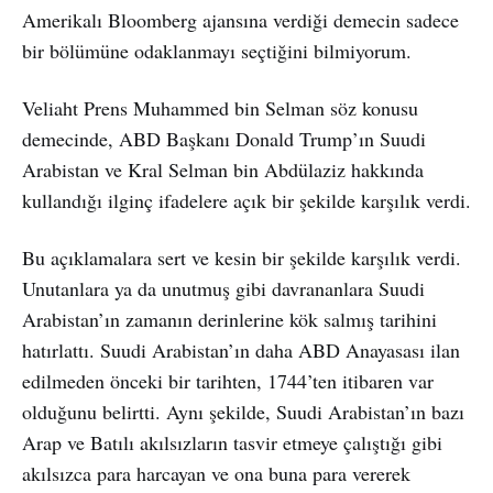
Amerikalı Bloomberg ajansına verdiği demecin sadece
bir bölümüne odaklanmayı seçtiğini bilmiyorum.
Veliaht Prens Muhammed bin Selman söz konusu
demecinde, ABD Başkanı Donald Trump’ın Suudi
Arabistan ve Kral Selman bin Abdülaziz hakkında
kullandığı ilginç ifadelere açık bir şekilde karşılık verdi.
Bu açıklamalara sert ve kesin bir şekilde karşılık verdi.
Unutanlara ya da unutmuş gibi davrananlara Suudi
Arabistan’ın zamanın derinlerine kök salmış tarihini
hatırlattı. Suudi Arabistan’ın daha ABD Anayasası ilan
edilmeden önceki bir tarihten, 1744’ten itibaren var
olduğunu belirtti. Aynı şekilde, Suudi Arabistan’ın bazı
Arap ve Batılı akılsızların tasvir etmeye çalıştığı gibi
akılsızca para harcayan ve ona buna para vererek