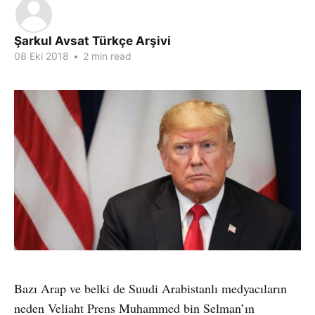
Şarkul Avsat Türkçe Arşivi
08 Eki 2018
•
2 min read
Bazı Arap ve belki de Suudi Arabistanlı medyacıların
neden Veliaht Prens Muhammed bin Selman’ın