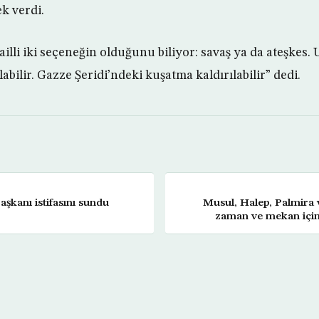
ek verdi.
illi iki seçeneğin olduğunu biliyor: savaş ya da ateşkes. 
ilir. Gazze Şeridi’ndeki kuşatma kaldırılabilir” dedi.
aşkanı istifasını sundu
Musul, Halep, Palmira 
zaman ve mekan için