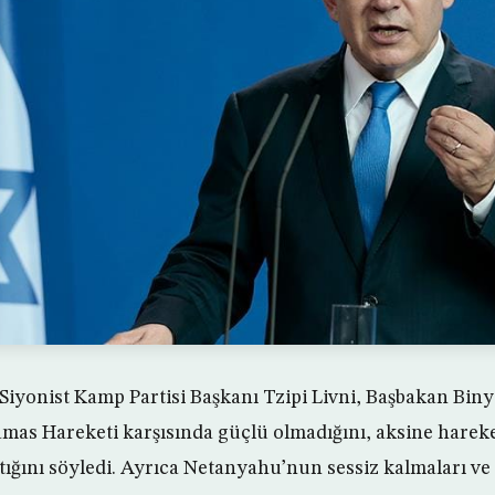
f Siyonist Kamp Partisi Başkanı Tzipi Livni, Başbakan Bin
as Hareketi karşısında güçlü olmadığını, aksine harek
ştığını söyledi. Ayrıca Netanyahu’nun sessiz kalmaları v