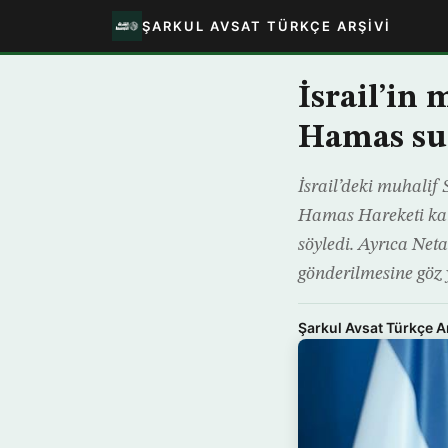
ŞARKUL AVSAT TÜRKÇE ARŞIVI
İsrail’in
Hamas su
İsrail’deki muhalif
Hamas Hareketi karş
söyledi. Ayrıca Net
gönderilmesine göz 
Şarkul Avsat Türkçe A