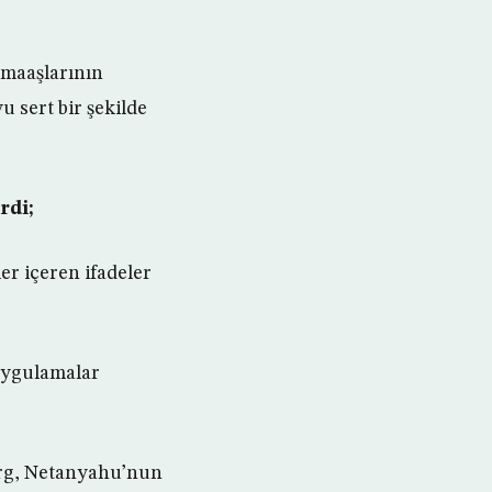
 maaşlarının
 sert bir şekilde
rdi;
er içeren ifadeler
 uygulamalar
berg, Netanyahu’nun