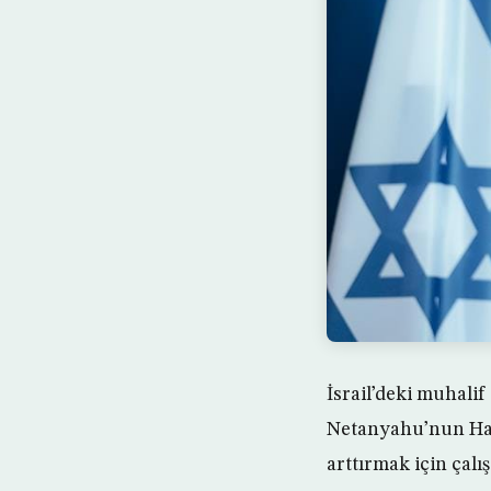
İsrail’deki muhali
Netanyahu’nun Ham
arttırmak için çalı