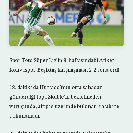
Spor Toto Süper Lig’in 8. haftasındaki Atiker
Konyaspor-Beşiktaş karşılaşması, 2-2 sona erdi.
18. dakikada Hurtado’nun orta sahadan
gönderdiği topa Skubic’in bekletmeden
vuruşunda, altıpas üzerinde bulunan Yatabare
dokunamadı.