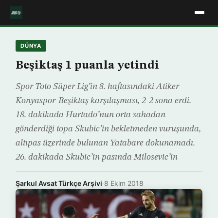
DÜNYA
Beşiktaş 1 puanla yetindi
Spor Toto Süper Lig’in 8. haftasındaki Atiker
Konyaspor-Beşiktaş karşılaşması, 2-2 sona erdi.
18. dakikada Hurtado’nun orta sahadan
gönderdiği topa Skubic’in bekletmeden vuruşunda,
altıpas üzerinde bulunan Yatabare dokunamadı.
26. dakikada Skubic’in pasında Milosevic’in
Şarkul Avsat Türkçe Arşivi
·
8 Ekim 2018