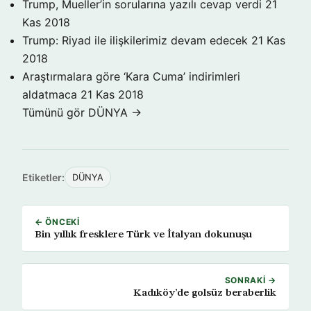
Trump, Mueller’in sorularına yazılı cevap verdi
21
Kas 2018
Trump: Riyad ile ilişkilerimiz devam edecek
21 Kas
2018
Araştırmalara göre ‘Kara Cuma’ indirimleri
aldatmaca
21 Kas 2018
Tümünü gör DÜNYA →
Etiketler:
DÜNYA
← ÖNCEKI
Bin yıllık fresklere Türk ve İtalyan dokunuşu
SONRAKI →
Kadıköy’de golsüz beraberlik