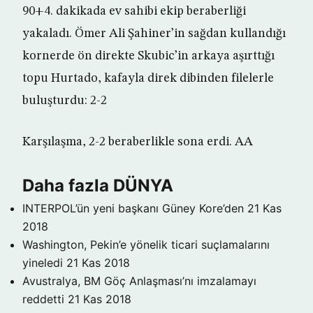
90+4. dakikada ev sahibi ekip beraberliği
yakaladı. Ömer Ali Şahiner’in sağdan kullandığı
kornerde ön direkte Skubic’in arkaya aşırttığı
topu Hurtado, kafayla direk dibinden filelerle
buluşturdu: 2-2
Karşılaşma, 2-2 beraberlikle sona erdi. AA
Daha fazla DÜNYA
INTERPOL’ün yeni başkanı Güney Kore’den
21 Kas
2018
Washington, Pekin’e yönelik ticari suçlamalarını
yineledi
21 Kas 2018
Avustralya, BM Göç Anlaşması’nı imzalamayı
reddetti
21 Kas 2018