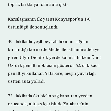
top az farkla yandan auta çıktı.
Karşılaşmanın ilk yarısı Konyaspor’un 1-0
üstünlüğü ile sonuçlandı.
49. dakikada yeşil-beyazlı takımın sağdan
kullandığı kornerde Medel ile ikili mücadeleye
giren Uğur Demirok yerde kalınca hakem Ümit
Öztürk penaltı noktasını gösterdi. 52. dakikada
penaltıyı kullanan Yatabare, meşin yuvarlağı
üstten auta yolladı.
72. dakikada Skubic’in sağ kanattan yerden
ortasında, altıpas içerisinde Yatabare’nin