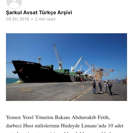
Şarkul Avsat Türkçe Arşivi
08 Eki 2018
•
2 min read
Yemen Yerel Yönetim Bakanı Abdurrakib Fetih,
darbeci Husi milislerinin Hudeyde Limanı’nda 10 adet