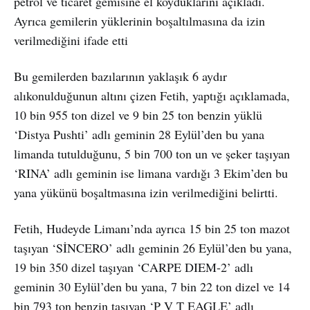
petrol ve ticaret gemisine el koyduklarını açıkladı.
Ayrıca gemilerin yüklerinin boşaltılmasına da izin
verilmediğini ifade etti
Bu gemilerden bazılarının yaklaşık 6 aydır
alıkonulduğunun altını çizen Fetih, yaptığı açıklamada,
10 bin 955 ton dizel ve 9 bin 25 ton benzin yüklü
‘Distya Pushti’ adlı geminin 28 Eylül’den bu yana
limanda tutulduğunu, 5 bin 700 ton un ve şeker taşıyan
‘RINA’ adlı geminin ise limana vardığı 3 Ekim’den bu
yana yükünü boşaltmasına izin verilmediğini belirtti.
Fetih, Hudeyde Limanı’nda ayrıca 15 bin 25 ton mazot
taşıyan ‘SİNCERO’ adlı geminin 26 Eylül’den bu yana,
19 bin 350 dizel taşıyan ‘CARPE DIEM-2’ adlı
geminin 30 Eylül’den bu yana, 7 bin 22 ton dizel ve 14
bin 793 ton benzin taşıyan ‘P V T EAGLE’ adlı