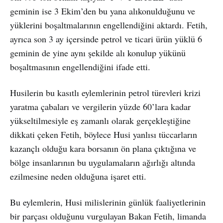
geminin ise 3 Ekim’den bu yana alıkonulduğunu ve
yüklerini boşaltmalarının engellendiğini aktardı. Fetih,
ayrıca son 3 ay içersinde petrol ve ticari ürün yüklü 6
geminin de yine aynı şekilde alı konulup yükünü
boşaltmasının engellendiğini ifade etti.
Husilerin bu kasıtlı eylemlerinin petrol türevleri krizi
yaratma çabaları ve vergilerin yüzde 60’lara kadar
yükseltilmesiyle eş zamanlı olarak gerçekleştiğine
dikkati çeken Fetih, böylece Husi yanlısı tüccarların
kazançlı olduğu kara borsanın ön plana çıktığına ve
bölge insanlarının bu uygulamaların ağırlığı altında
ezilmesine neden olduğuna işaret etti.
Bu eylemlerin, Husi milislerinin günlük faaliyetlerinin
bir parçası olduğunu vurgulayan Bakan Fetih, limanda