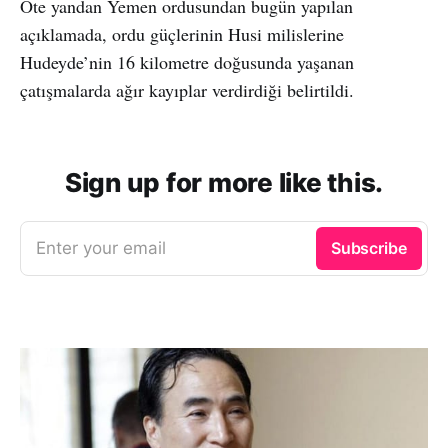
Öte yandan Yemen ordusundan bugün yapılan
açıklamada, ordu güçlerinin Husi milislerine
Hudeyde’nin 16 kilometre doğusunda yaşanan
çatışmalarda ağır kayıplar verdirdiği belirtildi.
Sign up for more like this.
Enter your email
Subscribe