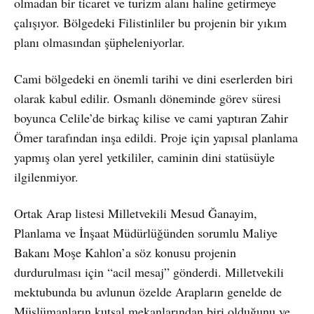
olmadan bir ticaret ve turizm alanı haline getirmeye
çalışıyor. Bölgedeki Filistinliler bu projenin bir yıkım
planı olmasından şüpheleniyorlar.
Cami bölgedeki en önemli tarihi ve dini eserlerden biri
olarak kabul edilir. Osmanlı döneminde görev süresi
boyunca Celile’de birkaç kilise ve cami yaptıran Zahir
Ömer tarafından inşa edildi. Proje için yapısal planlama
yapmış olan yerel yetkililer, caminin dini statüsüyle
ilgilenmiyor.
Ortak Arap listesi Milletvekili Mesud Ğanayim,
Planlama ve İnşaat Müdürlüğünden sorumlu Maliye
Bakanı Moşe Kahlon’a söz konusu projenin
durdurulması için “acil mesaj” gönderdi. Milletvekili
mektubunda bu avlunun özelde Arapların genelde de
Müslümanların kutsal mekanlarından biri olduğunu ve