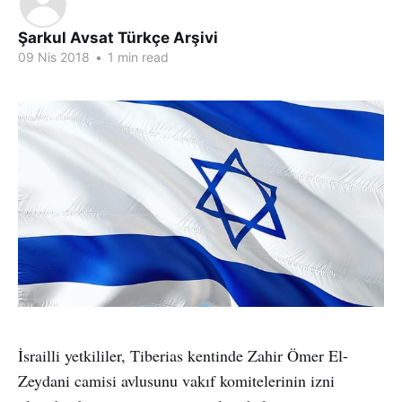
Şarkul Avsat Türkçe Arşivi
09 Nis 2018
•
1 min read
İsrailli yetkililer, Tiberias kentinde Zahir Ömer El-
Zeydani camisi avlusunu vakıf komitelerinin izni