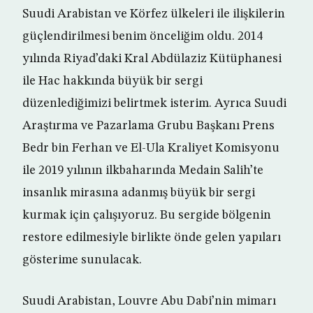
Suudi Arabistan ve Körfez ülkeleri ile ilişkilerin
güçlendirilmesi benim önceliğim oldu. 2014
yılında Riyad’daki Kral Abdülaziz Kütüphanesi
ile Hac hakkında büyük bir sergi
düzenlediğimizi belirtmek isterim. Ayrıca Suudi
Araştırma ve Pazarlama Grubu Başkanı Prens
Bedr bin Ferhan ve El-Ula Kraliyet Komisyonu
ile 2019 yılının ilkbaharında Medain Salih’te
insanlık mirasına adanmış büyük bir sergi
kurmak için çalışıyoruz. Bu sergide bölgenin
restore edilmesiyle birlikte önde gelen yapıları
gösterime sunulacak.
Suudi Arabistan, Louvre Abu Dabi’nin mimarı