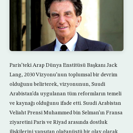
Paris’teki Arap Dünya Enstitüsü Başkanı Jack
Lang, 2030 Vizyonu’nun toplumsal bir devrim
olduğunu belirterek, vizyonunun, Suudi
Arabistan’da uygulanan tüm reformların temeli
ve kaynağı olduğunu ifade etti. Suudi Arabistan
Veliaht Prensi Muhammed bin Selman’ın Fransa
ziyaretini Paris ve Riyad arasında dostluk
ilişkilerini yansıtan olağanüstü bir olay olarak