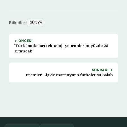
Etiketler:
DÜNYA
← ÖNCEKI
‘Türk bankaları teknoloji yatırımlarını yüzde 28
artıracak’
SONRAKI →
Premier Lig’de mart ayının futbolcusu Salah