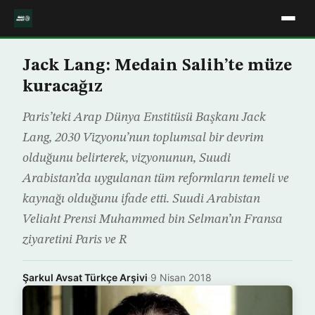
Jack Lang: Medain Salih’te müze
kuracağız
Paris’teki Arap Dünya Enstitüsü Başkanı Jack
Lang, 2030 Vizyonu’nun toplumsal bir devrim
olduğunu belirterek, vizyonunun, Suudi
Arabistan’da uygulanan tüm reformların temeli ve
kaynağı olduğunu ifade etti. Suudi Arabistan
Veliaht Prensi Muhammed bin Selman’ın Fransa
ziyaretini Paris ve R
Şarkul Avsat Türkçe Arşivi
·
9 Nisan 2018