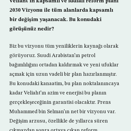
Veliaht’ın kapsamlı ve iddialı reform planı
2030 Vizyonu ile tüm alanlarda kapsamlı
bir değişim yaşanacak. Bu konudaki
görüşünüz nedir?
Biz bu vizyonu tüm yeniliklerin kaynağı olarak
görüyoruz. Suudi Arabistan’ın petrol
bağımlılığını ortadan kaldırmak ve yeni ufuklar
açmak için uzun vadeli bir plan hazırlanmıştır.
Bu konudaki kanaatim, bu plan noktalanıncaya
kadar Veliaht’ın azim ve enerjisi bu planın
gerçekleşeceğinin garantisi olacaktır. Prens
Muhammed bin Selman’ın net bir vizyonu var.
Değişim arzusu, özellikle de yıllarca süren
çıkmazdan sonra ortaya çıkan reform