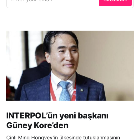
INTERPOL’ün yeni başkanı
Güney Kore’den
Çinli Mıng Hongvey’in ülkesinde tutuklanmasının