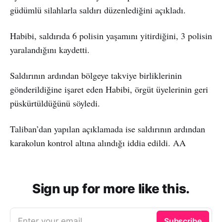
güdümlü silahlarla saldırı düzenlediğini açıkladı.
Habibi, saldırıda 6 polisin yaşamını yitirdiğini, 3 polisin
yaralandığını kaydetti.
Saldırının ardından bölgeye takviye birliklerinin
gönderildiğine işaret eden Habibi, örgüt üyelerinin geri
püskürtüldüğünü söyledi.
Taliban’dan yapılan açıklamada ise saldırının ardından
karakolun kontrol altına alındığı iddia edildi. AA
Sign up for more like this.
Enter your email
Subscribe