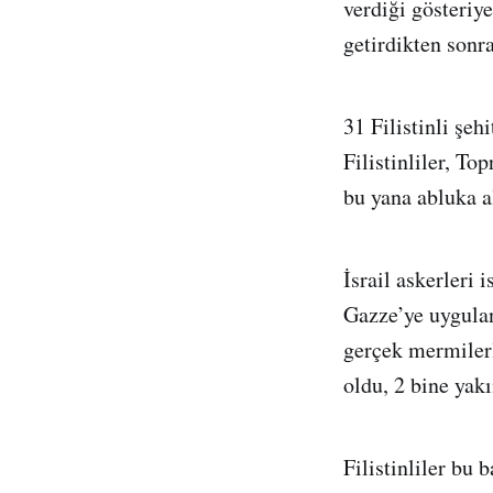
verdiği gösteriye
getirdikten sonra
31 Filistinli şehi
Filistinliler, 
bu yana abluka al
İsrail askerleri 
Gazze’ye uygulan
gerçek mermilerle
oldu, 2 bine yakı
Filistinliler bu 