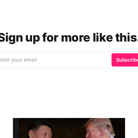
Sign up for more like this
nter your email
Subscrib