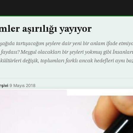
mler aşırılığı yayıyor
aşağıda tartışacağım şeylere dair yeni bir anlam ifade etmiy
faydası? Meşgul olacakları bir şeyleri yokmuş gibi İnsanları
ültürleri değişik, toplumları farklı ancak hedefleri aynı baz
rşivi
·
9 Mayıs 2018