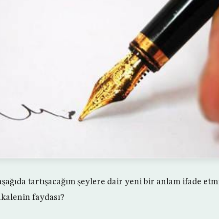
 aşağıda tartışacağım şeylere dair yeni bir anlam ifade etm
kalenin faydası?