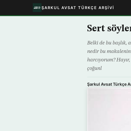
ŞARKUL AVSAT TÜRKÇE ARŞIVI
Sert söyle
Belki de bu başlık, 
nedir bu makalenin 
harcıyorum? Hayır, k
çoğunl
Şarkul Avsat Türkçe A