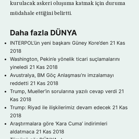
kurulacak askeri oluşuma katmak için duruma
müdahale ettiğini belirtti.
Daha fazla DÜNYA
INTERPOL’ün yeni başkanı Güney Kore’den
21 Kas
2018
Washington, Pekin’e yönelik ticari suçlamalarını
yineledi
21 Kas 2018
Avustralya, BM Göç Anlaşması’nı imzalamayı
reddetti
21 Kas 2018
Trump, Mueller’in sorularına yazılı cevap verdi
21
Kas 2018
Trump: Riyad ile ilişkilerimiz devam edecek
21 Kas
2018
Araştırmalara göre ‘Kara Cuma’ indirimleri
aldatmaca
21 Kas 2018