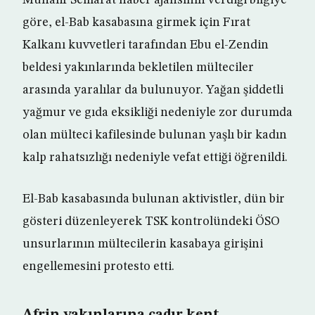
Muhalif Semarat haber ajansının verdiği bilgiye
göre, el-Bab kasabasına girmek için Fırat
Kalkanı kuvvetleri tarafından Ebu el-Zendin
beldesi yakınlarında bekletilen mülteciler
arasında yaralılar da bulunuyor. Yağan şiddetli
yağmur ve gıda eksikliği nedeniyle zor durumda
olan mülteci kafilesinde bulunan yaşlı bir kadın
kalp rahatsızlığı nedeniyle vefat ettiği öğrenildi.
El-Bab kasabasında bulunan aktivistler, dün bir
gösteri düzenleyerek TSK kontrolündeki ÖSO
unsurlarının mültecilerin kasabaya girişini
engellemesini protesto etti.