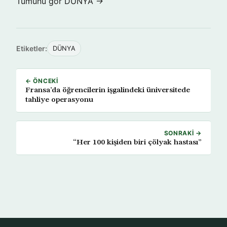
Tümünü gör DÜNYA →
Etiketler:
DÜNYA
← ÖNCEKI
Fransa’da öğrencilerin işgalindeki üniversitede
tahliye operasyonu
SONRAKI →
“Her 100 kişiden biri çölyak hastası”