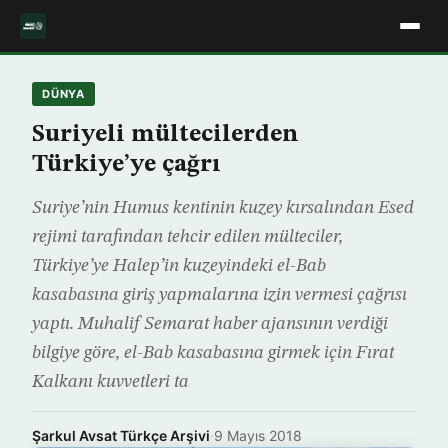
DÜNYA
Suriyeli mültecilerden
Türkiye’ye çağrı
Suriye’nin Humus kentinin kuzey kırsalından Esed
rejimi tarafından tehcir edilen mülteciler,
Türkiye’ye Halep’in kuzeyindeki el-Bab
kasabasına giriş yapmalarına izin vermesi çağrısı
yaptı. Muhalif Semarat haber ajansının verdiği
bilgiye göre, el-Bab kasabasına girmek için Fırat
Kalkanı kuvvetleri ta
Şarkul Avsat Türkçe Arşivi
·
9 Mayıs 2018