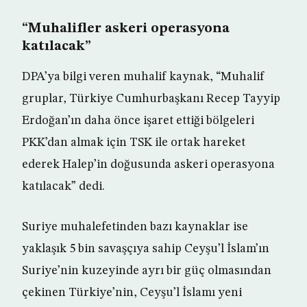
“Muhalifler askeri operasyona
katılacak”
DPA’ya bilgi veren muhalif kaynak, “Muhalif
gruplar, Türkiye Cumhurbaşkanı Recep Tayyip
Erdoğan’ın daha önce işaret ettiği bölgeleri
PKK’dan almak için TSK ile ortak hareket
ederek Halep’in doğusunda askeri operasyona
katılacak” dedi.
Suriye muhalefetinden bazı kaynaklar ise
yaklaşık 5 bin savaşçıya sahip Ceyşu’l İslam’ın
Suriye’nin kuzeyinde ayrı bir güç olmasından
çekinen Türkiye’nin, Ceyşu’l İslamı yeni