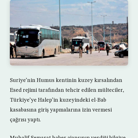
Suriye’nin Humus kentinin kuzey kırsalından
Esed rejimi tarafından tehcir edilen mülteciler,
Türkiye’ye Halep’in kuzeyindeki el-Bab
kasabasına giriş yapmalarına izin vermesi
çağrısı yaptı.