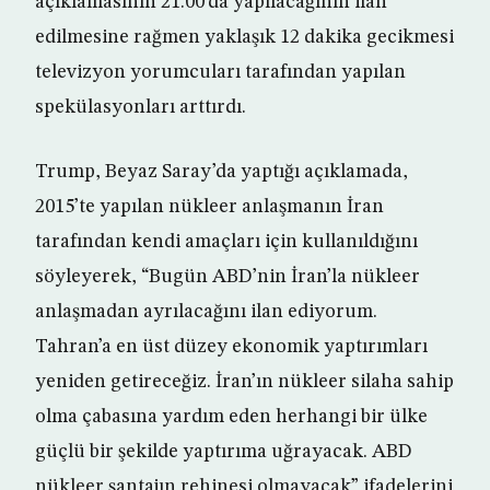
açıklamasının 21.00’da yapılacağının ilan
edilmesine rağmen yaklaşık 12 dakika gecikmesi
televizyon yorumcuları tarafından yapılan
spekülasyonları arttırdı.
Trump, Beyaz Saray’da yaptığı açıklamada,
2015’te yapılan nükleer anlaşmanın İran
tarafından kendi amaçları için kullanıldığını
söyleyerek, “Bugün ABD’nin İran’la nükleer
anlaşmadan ayrılacağını ilan ediyorum.
Tahran’a en üst düzey ekonomik yaptırımları
yeniden getireceğiz. İran’ın nükleer silaha sahip
olma çabasına yardım eden herhangi bir ülke
güçlü bir şekilde yaptırıma uğrayacak. ABD
nükleer şantajın rehinesi olmayacak” ifadelerini