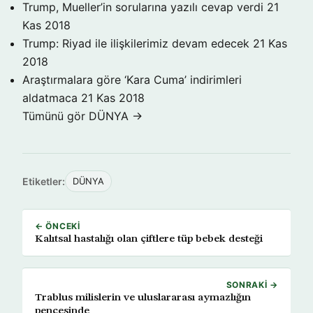
Trump, Mueller’in sorularına yazılı cevap verdi
21
Kas 2018
Trump: Riyad ile ilişkilerimiz devam edecek
21 Kas
2018
Araştırmalara göre ‘Kara Cuma’ indirimleri
aldatmaca
21 Kas 2018
Tümünü gör DÜNYA →
Etiketler:
DÜNYA
← ÖNCEKI
Kalıtsal hastalığı olan çiftlere tüp bebek desteği
SONRAKI →
Trablus milislerin ve uluslararası aymazlığın
pençesinde