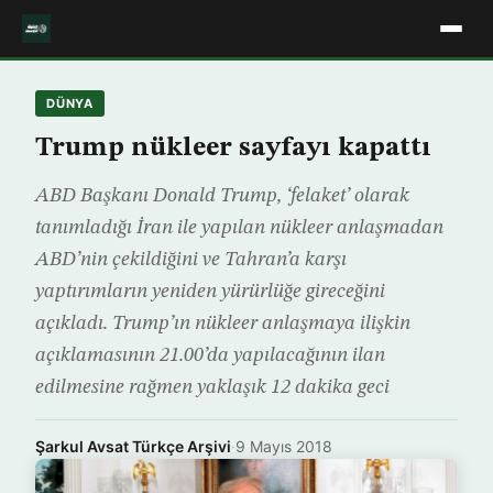
DÜNYA
Trump nükleer sayfayı kapattı
ABD Başkanı Donald Trump, ‘felaket’ olarak
tanımladığı İran ile yapılan nükleer anlaşmadan
ABD’nin çekildiğini ve Tahran’a karşı
yaptırımların yeniden yürürlüğe gireceğini
açıkladı. Trump’ın nükleer anlaşmaya ilişkin
açıklamasının 21.00’da yapılacağının ilan
edilmesine rağmen yaklaşık 12 dakika geci
Şarkul Avsat Türkçe Arşivi
·
9 Mayıs 2018