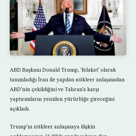
ABD Başkanı Donald Trump, ‘felaket’ olarak
tanımladığı İran ile yapılan nükleer anlaşmadan
ABD’nin çekildiğini ve Tahran’a karşı
yaptırımların yeniden yürürlüğe gireceğini
açıkladı.
Trump’ın nükleer anlaşmaya ilişkin