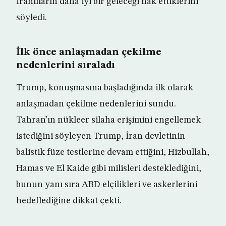
İranlıların daha iyi bir geleceği hak ettiklerini
söyledi.
İlk önce anlaşmadan çekilme
nedenlerini sıraladı
Trump, konuşmasına başladığında ilk olarak
anlaşmadan çekilme nedenlerini sundu.
Tahran’ın nükleer silaha erişimini engellemek
istediğini söyleyen Trump, İran devletinin
balistik füze testlerine devam ettiğini, Hizbullah,
Hamas ve El Kaide gibi milisleri desteklediğini,
bunun yanı sıra ABD elçilikleri ve askerlerini
hedeflediğine dikkat çekti.