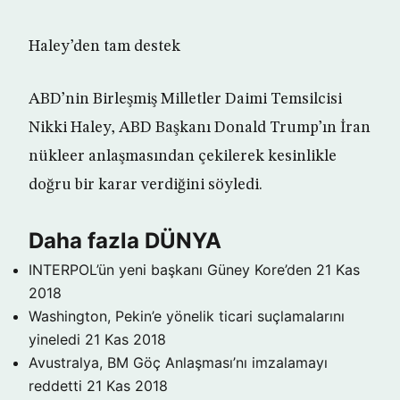
Haley’den tam destek
ABD’nin Birleşmiş Milletler Daimi Temsilcisi
Nikki Haley, ABD Başkanı Donald Trump’ın İran
nükleer anlaşmasından çekilerek kesinlikle
doğru bir karar verdiğini söyledi.
Daha fazla DÜNYA
INTERPOL’ün yeni başkanı Güney Kore’den
21 Kas
2018
Washington, Pekin’e yönelik ticari suçlamalarını
yineledi
21 Kas 2018
Avustralya, BM Göç Anlaşması’nı imzalamayı
reddetti
21 Kas 2018