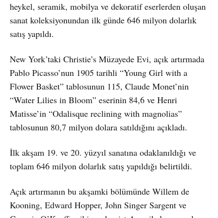
heykel, seramik, mobilya ve dekoratif eserlerden oluşan
sanat koleksiyonundan ilk günde 646 milyon dolarlık
satış yapıldı.
New York’taki Christie’s Müzayede Evi, açık artırmada
Pablo Picasso’nun 1905 tarihli “Young Girl with a
Flower Basket” tablosunun 115, Claude Monet’nin
“Water Lilies in Bloom” eserinin 84,6 ve Henri
Matisse’in “Odalisque reclining with magnolias”
tablosunun 80,7 milyon dolara satıldığını açıkladı.
İlk akşam 19. ve 20. yüzyıl sanatına odaklanıldığı ve
toplam 646 milyon dolarlık satış yapıldığı belirtildi.
Açık artırmanın bu akşamki bölümünde Willem de
Kooning, Edward Hopper, John Singer Sargent ve