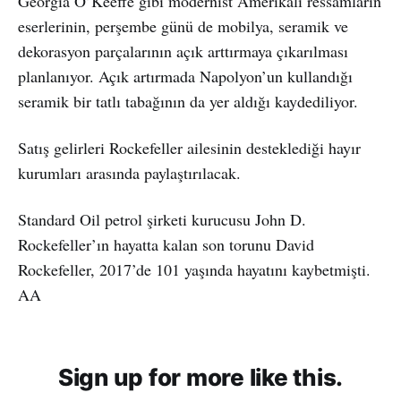
Georgia O’Keeffe gibi modernist Amerikalı ressamların
eserlerinin, perşembe günü de mobilya, seramik ve
dekorasyon parçalarının açık arttırmaya çıkarılması
planlanıyor. Açık artırmada Napolyon’un kullandığı
seramik bir tatlı tabağının da yer aldığı kaydediliyor.
Satış gelirleri Rockefeller ailesinin desteklediği hayır
kurumları arasında paylaştırılacak.
Standard Oil petrol şirketi kurucusu John D.
Rockefeller’ın hayatta kalan son torunu David
Rockefeller, 2017’de 101 yaşında hayatını kaybetmişti.
AA
Sign up for more like this.