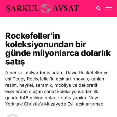
Rockefeller’in
koleksiyonundan bir
günde milyonlarca dolarlık
satış
Amerikalı milyarder iş adamı David Rockefeller ve
eşi Peggy Rockefeller’in açık artırmaya çıkarılan
resim, heykel, seramik, mobilya ve dekoratif
eserlerden oluşan sanat koleksiyonundan ilk
günde 646 milyon dolarlık satış yapıldı. New
York’taki Christie’s Müzayede Evi, açık artırmad