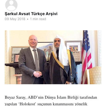
Şarkul Avsat Türkçe Arşivi
09 May 2018
•
1 min read
Beyaz Saray, ABD’nin Dünya İslam Birliği tarafından
yapılan ‘Holokost’ suçunun kınanmasını yönelik