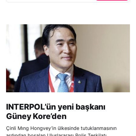
INTERPOL’ün yeni başkanı
Güney Kore’den
Çinli Mıng Hongvey’in ülkesinde tutuklanmasının
ardından boşalan Uluslararası Polis Teşkilatı