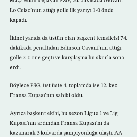
Maça etkili başlayan PSG, 26. dakikada Giovani
Lo Celso’nun attığı golle ilk yarıyı 1-0 önde
kapadı.
İkinci yarıda da üstün olan başkent temsilcisi 74.
dakikada penaltıdan Edinson Cavani’nin attığı
golle 2-0 öne geçti ve karşılaşma bu skorla sona
erdi.
Böylece PSG, üst üste 4, toplamda ise 12. kez
Fransa Kupası’nın sahibi oldu.
Ayrıca başkent ekibi, bu sezon Ligue 1 ve Lig
Kupası’nın ardından Fransa Kupası’nı da
kazanarak 3 kulvarda şampiyonluğa ulaştı. AA