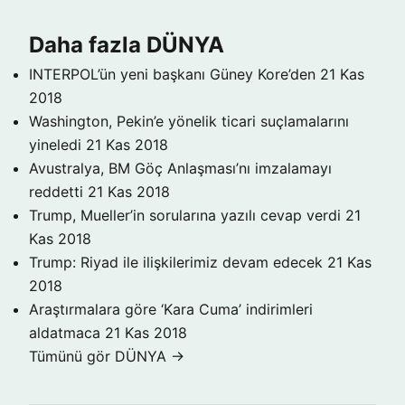
Daha fazla DÜNYA
INTERPOL’ün yeni başkanı Güney Kore’den
21 Kas
2018
Washington, Pekin’e yönelik ticari suçlamalarını
yineledi
21 Kas 2018
Avustralya, BM Göç Anlaşması’nı imzalamayı
reddetti
21 Kas 2018
Trump, Mueller’in sorularına yazılı cevap verdi
21
Kas 2018
Trump: Riyad ile ilişkilerimiz devam edecek
21 Kas
2018
Araştırmalara göre ‘Kara Cuma’ indirimleri
aldatmaca
21 Kas 2018
Tümünü gör DÜNYA →