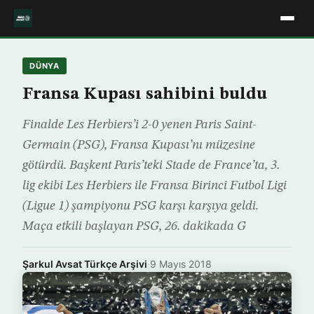
DÜNYA
Fransa Kupası sahibini buldu
Finalde Les Herbiers’i 2-0 yenen Paris Saint-
Germain (PSG), Fransa Kupası’nı müzesine
götürdü. Başkent Paris’teki Stade de France’ta, 3.
lig ekibi Les Herbiers ile Fransa Birinci Futbol Ligi
(Ligue 1) şampiyonu PSG karşı karşıya geldi.
Maça etkili başlayan PSG, 26. dakikada G
Şarkul Avsat Türkçe Arşivi
·
9 Mayıs 2018