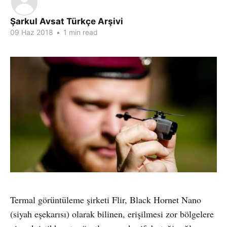
Şarkul Avsat Türkçe Arşivi
09 Haz 2018
•
1 min read
Termal görüntüleme şirketi Flir, Black Hornet Nano
(siyah eşekarısı) olarak bilinen, erişilmesi zor bölgelere