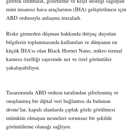
girerek istihbarat, gözetleme ve keşif desteği sağlayan
mini insansız hava araçlarının (İHA) geliştirilmesi için
ABD ordusuyla anlaşma imzaladı.
Riske girmeden düşman hakkında ihtiyaç duyulan
bilgilerin toplanmasında kullanılan ve dünyanın en
küçük İHA’sı olan Black Hornet Nano, mikro termal
kamera özelliği sayesinde net ve özel görüntüler
yakalayabiliyor.
Tasarımında ABD ordusu tarafından şifrelenmiş ve
onaylanmış bir dijital veri bağlantısı da bulunan
drone’lar, kapalı alanlarda çıplak gözle görülmesi
mümkün olmayan nesneleri sorunsuz bir şekilde
görüntüleme olanağı sağlıyor.