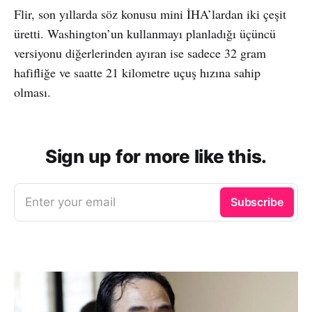
Flir, son yıllarda söz konusu mini İHA’lardan iki çeşit
üretti. Washington’un kullanmayı planladığı üçüncü
versiyonu diğerlerinden ayıran ise sadece 32 gram
hafifliğe ve saatte 21 kilometre uçuş hızına sahip
olması.
Sign up for more like this.
Enter your email
Subscribe