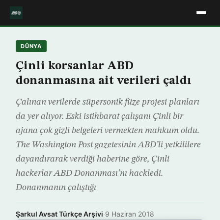
DÜNYA
Çinli korsanlar ABD
donanmasına ait verileri çaldı
Çalınan verilerde süpersonik füze projesi planları
da yer alıyor. Eski istihbarat çalışanı Çinli bir
ajana çok gizli belgeleri vermekten mahkum oldu.
The Washington Post gazetesinin ABD’li yetkililere
dayandırarak verdiği haberine göre, Çinli
hackerlar ABD Donanması’nı hackledi.
Donanmanın çalıştığı
Şarkul Avsat Türkçe Arşivi
·
9 Haziran 2018