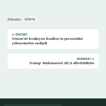
Etiketler:
DÜNYA
← ÖNCEKI
Yemen’de koalisyon Kızılhaç’ın personelini
çekmesinden endişeli
SONRAKI →
Trump: Muhammed Ali’yi affedebilirim