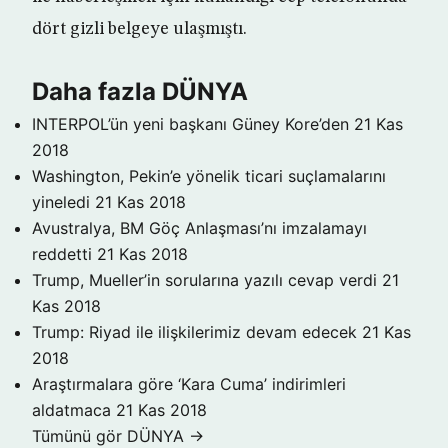
dört gizli belgeye ulaşmıştı.
Daha fazla DÜNYA
INTERPOL’ün yeni başkanı Güney Kore’den
21 Kas
2018
Washington, Pekin’e yönelik ticari suçlamalarını
yineledi
21 Kas 2018
Avustralya, BM Göç Anlaşması’nı imzalamayı
reddetti
21 Kas 2018
Trump, Mueller’in sorularına yazılı cevap verdi
21
Kas 2018
Trump: Riyad ile ilişkilerimiz devam edecek
21 Kas
2018
Araştırmalara göre ‘Kara Cuma’ indirimleri
aldatmaca
21 Kas 2018
Tümünü gör DÜNYA →