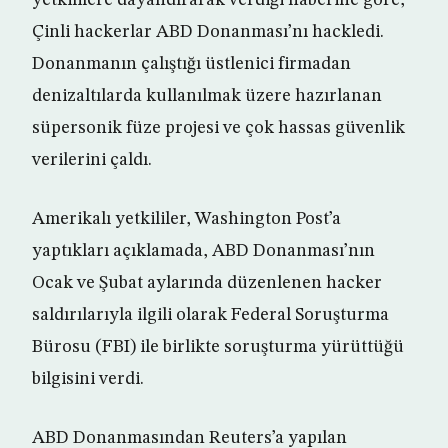
yetkililere dayandırarak verdiği haberine göre,
Çinli hackerlar ABD Donanması’nı hackledi.
Donanmanın çalıştığı üstlenici firmadan
denizaltılarda kullanılmak üzere hazırlanan
süpersonik füze projesi ve çok hassas güvenlik
verilerini çaldı.
Amerikalı yetkililer, Washington Post’a
yaptıkları açıklamada, ABD Donanması’nın
Ocak ve Şubat aylarında düzenlenen hacker
saldırılarıyla ilgili olarak Federal Soruşturma
Bürosu (FBI) ile birlikte soruşturma yürüttüğü
bilgisini verdi.
ABD Donanmasından Reuters’a yapılan