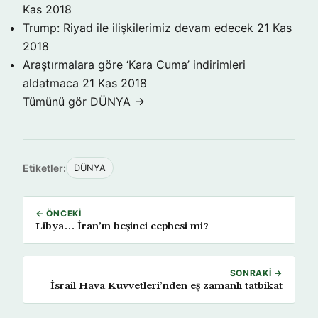
Kas 2018
Trump: Riyad ile ilişkilerimiz devam edecek
21 Kas
2018
Araştırmalara göre ‘Kara Cuma’ indirimleri
aldatmaca
21 Kas 2018
Tümünü gör DÜNYA →
Etiketler:
DÜNYA
← ÖNCEKI
Libya… İran’ın beşinci cephesi mi?
SONRAKI →
İsrail Hava Kuvvetleri’nden eş zamanlı tatbikat