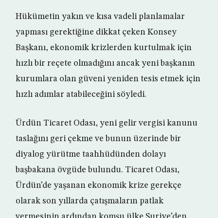
Hükümetin yakın ve kısa vadeli planlamalar
yapması gerektiğine dikkat çeken Konsey
Başkanı, ekonomik krizlerden kurtulmak için
hızlı bir reçete olmadığını ancak yeni başkanın
kurumlara olan güveni yeniden tesis etmek için
hızlı adımlar atabileceğini söyledi.
Ürdün Ticaret Odası, yeni gelir vergisi kanunu
taslağını geri çekme ve bunun üzerinde bir
diyalog yürütme taahhüdünden dolayı
başbakana övgüde bulundu. Ticaret Odası,
Ürdün’de yaşanan ekonomik krize gerekçe
olarak son yıllarda çatışmaların patlak
vermesinin ardından komşu ülke Suriye’den