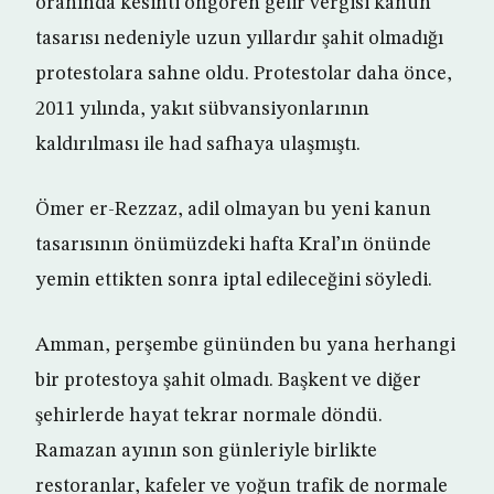
oranında kesinti öngören gelir vergisi kanun
tasarısı nedeniyle uzun yıllardır şahit olmadığı
protestolara sahne oldu. Protestolar daha önce,
2011 yılında, yakıt sübvansiyonlarının
kaldırılması ile had safhaya ulaşmıştı.
Ömer er-Rezzaz, adil olmayan bu yeni kanun
tasarısının önümüzdeki hafta Kral’ın önünde
yemin ettikten sonra iptal edileceğini söyledi.
Amman, perşembe gününden bu yana herhangi
bir protestoya şahit olmadı. Başkent ve diğer
şehirlerde hayat tekrar normale döndü.
Ramazan ayının son günleriyle birlikte
restoranlar, kafeler ve yoğun trafik de normale