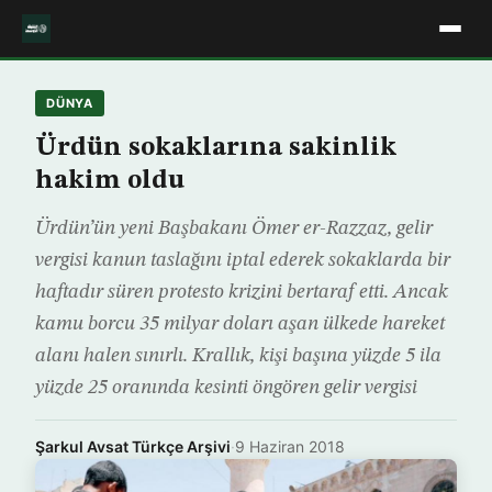
DÜNYA
Ürdün sokaklarına sakinlik
hakim oldu
Ürdün’ün yeni Başbakanı Ömer er-Razzaz, gelir
vergisi kanun taslağını iptal ederek sokaklarda bir
haftadır süren protesto krizini bertaraf etti. Ancak
kamu borcu 35 milyar doları aşan ülkede hareket
alanı halen sınırlı. Krallık, kişi başına yüzde 5 ila
yüzde 25 oranında kesinti öngören gelir vergisi
Şarkul Avsat Türkçe Arşivi
·
9 Haziran 2018