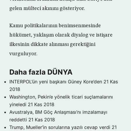
gelen mülteci akınını gösteriyor.
Kamu politikalarının benimsenmesinde
hükümet, yaklaşım olarak diyalog ve istişare
ilkesinin dikkate alınması gerektiğini
vurguluyor.
Daha fazla DÜNYA
INTERPOL’ün yeni başkanı Güney Kore’den
21 Kas
2018
Washington, Pekin’e yönelik ticari suçlamalarını
yineledi
21 Kas 2018
Avustralya, BM Göç Anlaşması’nı imzalamayı
reddetti
21 Kas 2018
Trump, Mueller’in sorularına yazılı cevap verdi
21