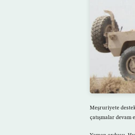
Meşruriyete deste
çatışmalar devam e