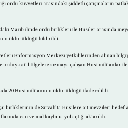
dığı ordu kuvvetleri arasındaki şiddetli çatışmaların patla
ki Marib ilinde ordu birlikleri ile Husiler arasında me
nın öldürüldüğü bildirildi.
etleri Enformasyon Merkezi yetkililerinden alınan bilgi
 orduya ait bölgelere sızmaya çalışan Husi militanlar ile
da 20 Husi militanının öldürüldüğü ifade edildi.
birliklerinin de Sirvah’ta Husilere ait mevzileri hedef a
aflarında can ve mal kaybına yol açtığı aktarıldı.