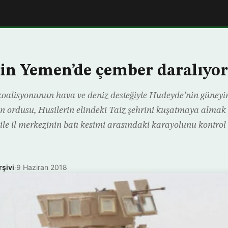
çin Yemen’de çember daralıyor
koalisyonunun hava ve deniz desteğiyle Hudeyde’nin güneyi
 ordusu, Husilerin elindeki Taiz şehrini kuşatmaya almak 
 ile il merkezinin batı kesimi arasındaki karayolunu kontrol 
rşivi
·
9 Haziran 2018