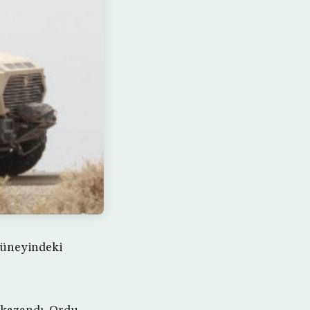
güneyindeki