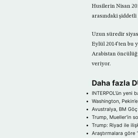
Husilerin Nisan 201
arasındaki şiddetli
Uzun süredir siyas
Eylül 2014’ten bu 
Arabistan öncülüğü
veriyor.
Daha fazla 
INTERPOL’ün yeni b
Washington, Pekin’e 
Avustralya, BM Göç 
Trump, Mueller’in so
Trump: Riyad ile il
Araştırmalara göre 