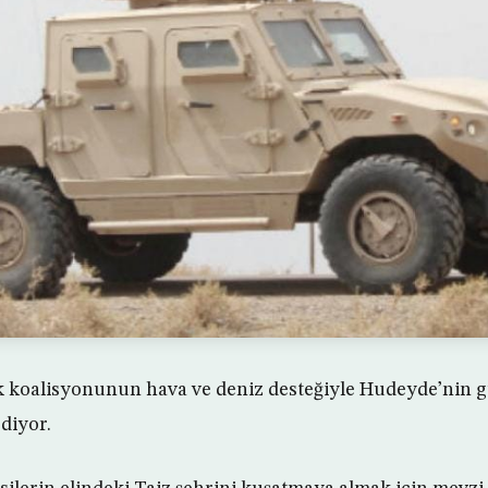
k koalisyonunun hava ve deniz desteğiyle Hudeyde’nin 
diyor.