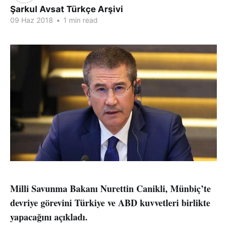
Şarkul Avsat Türkçe Arşivi
09 Haz 2018
•
1 min read
Milli Savunma Bakanı Nurettin Canikli, Münbiç’te
devriye görevini Türkiye ve ABD kuvvetleri birlikte
yapacağını açıkladı.