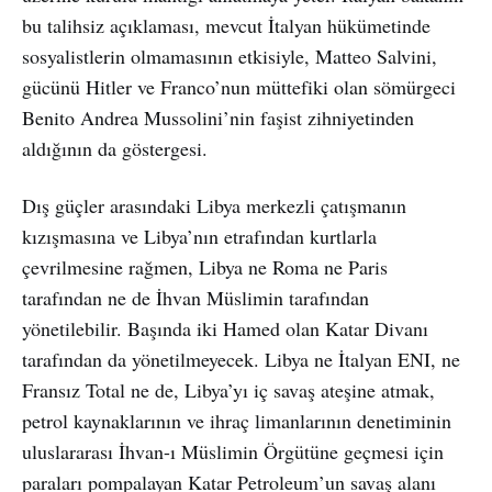
bu talihsiz açıklaması, mevcut İtalyan hükümetinde
sosyalistlerin olmamasının etkisiyle, Matteo Salvini,
gücünü Hitler ve Franco’nun müttefiki olan sömürgeci
Benito Andrea Mussolini’nin faşist zihniyetinden
aldığının da göstergesi.
Dış güçler arasındaki Libya merkezli çatışmanın
kızışmasına ve Libya’nın etrafından kurtlarla
çevrilmesine rağmen, Libya ne Roma ne Paris
tarafından ne de İhvan Müslimin tarafından
yönetilebilir. Başında iki Hamed olan Katar Divanı
tarafından da yönetilmeyecek. Libya ne İtalyan ENI, ne
Fransız Total ne de, Libya’yı iç savaş ateşine atmak,
petrol kaynaklarının ve ihraç limanlarının denetiminin
uluslararası İhvan-ı Müslimin Örgütüne geçmesi için
paraları pompalayan Katar Petroleum’un savaş alanı