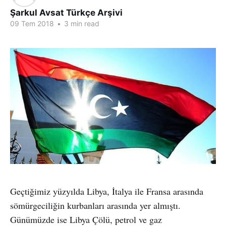
Şarkul Avsat Türkçe Arşivi
09 Tem 2018
•
3 min read
Geçtiğimiz yüzyılda Libya, İtalya ile Fransa arasında
sömürgeciliğin kurbanları arasında yer almıştı.
Günümüzde ise Libya Çölü, petrol ve gaz