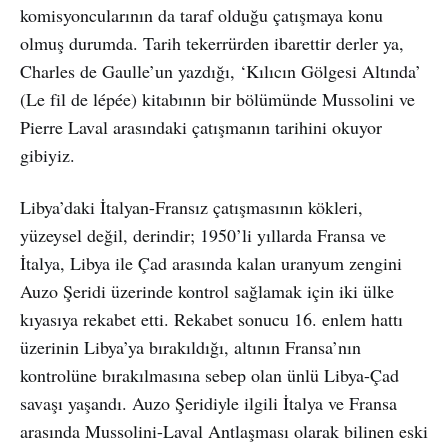
komisyoncularının da taraf olduğu çatışmaya konu
olmuş durumda. Tarih tekerrürden ibarettir derler ya,
Charles de Gaulle’un yazdığı, ‘Kılıcın Gölgesi Altında’
(Le fil de lépée) kitabının bir bölümünde Mussolini ve
Pierre Laval arasındaki çatışmanın tarihini okuyor
gibiyiz.
Libya’daki İtalyan-Fransız çatışmasının kökleri,
yüzeysel değil, derindir; 1950’li yıllarda Fransa ve
İtalya, Libya ile Çad arasında kalan uranyum zengini
Auzo Şeridi üzerinde kontrol sağlamak için iki ülke
kıyasıya rekabet etti. Rekabet sonucu 16. enlem hattı
üzerinin Libya’ya bırakıldığı, altının Fransa’nın
kontrolüne bırakılmasına sebep olan ünlü Libya-Çad
savaşı yaşandı. Auzo Şeridiyle ilgili İtalya ve Fransa
arasında Mussolini-Laval Antlaşması olarak bilinen eski