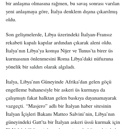
bir anlaşma olmasına rağmen, bu savaş sonrası varılan
yeni anlaşmaya göre, İtalya denklem dışına çıkarılmış
oldu.
Son gelişmelerde, Libya üzerindeki İtalyan-Fransız
rekabeti kapalı kapılar ardından çıkarak aleni oldu.
İtalya’nın Libya’ya komşu Nijer ve Tunus’ta birer üs
kurmasının önlenmesini Roma Libya’daki nüfuzuna
yönelik bir saldırı olarak algıladı.
İtalya, Libya’nın Güneyinde Afrika’dan gelen göçü
engelleme bahanesiyle bir askeri üs kurmaya da
çalışmıştı fakat halktan gelen baskıya dayanamayarak
vazgeçti. “Masjero” adlı bir İtalyan haber sitesinin
İtalyan İçişleri Bakanı Matteo Salvini’nin, Libya’nın
güneyindeki Gatt’ta bir İtalyan askeri üssü kurmak için