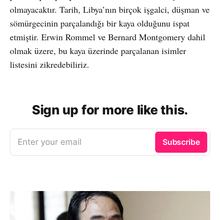
olmayacaktır. Tarih, Libya’nın birçok işgalci, düşman ve
sömürgecinin parçalandığı bir kaya olduğunu ispat
etmiştir. Erwin Rommel ve Bernard Montgomery dahil
olmak üzere, bu kaya üzerinde parçalanan isimler
listesini zikredebiliriz.
Sign up for more like this.
Enter your email
Subscribe