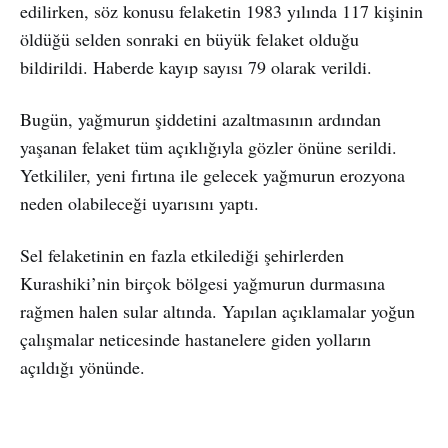
edilirken, söz konusu felaketin 1983 yılında 117 kişinin
öldüğü selden sonraki en büyük felaket olduğu
bildirildi. Haberde kayıp sayısı 79 olarak verildi.
Bugün, yağmurun şiddetini azaltmasının ardından
yaşanan felaket tüm açıklığıyla gözler önüne serildi.
Yetkililer, yeni fırtına ile gelecek yağmurun erozyona
neden olabileceği uyarısını yaptı.
Sel felaketinin en fazla etkilediği şehirlerden
Kurashiki’nin birçok bölgesi yağmurun durmasına
rağmen halen sular altında. Yapılan açıklamalar yoğun
çalışmalar neticesinde hastanelere giden yolların
açıldığı yönünde.