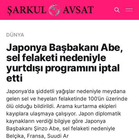
DÜNYA
Japonya Başbakanı Abe,
sel felaketi nedeniyle
yurtdışı programını iptal
etti
Japonya’da şiddetli yağışlar nedeniyle meydana
gelen sel ve heyelan felaketinde 100’ün üzerinde
ölü olduğu bildirildi. Arama kurtarma ekipleri
kayıplara ulaşmaya çalışıyor. Japon diplomatik
kaynakların verdiği bilgiye göre Japonya
Başbakanı Şinzo Abe, sel felaketi nedeniyle
Belçika, Fransa, Suudi Ar