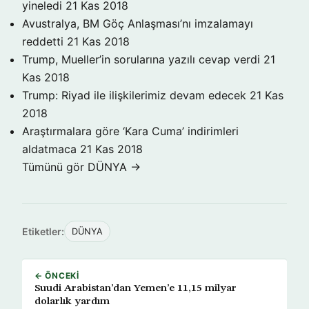
yineledi
21 Kas 2018
Avustralya, BM Göç Anlaşması’nı imzalamayı
reddetti
21 Kas 2018
Trump, Mueller’in sorularına yazılı cevap verdi
21
Kas 2018
Trump: Riyad ile ilişkilerimiz devam edecek
21 Kas
2018
Araştırmalara göre ‘Kara Cuma’ indirimleri
aldatmaca
21 Kas 2018
Tümünü gör DÜNYA →
Etiketler:
DÜNYA
← ÖNCEKI
Suudi Arabistan’dan Yemen’e 11,15 milyar
dolarlık yardım