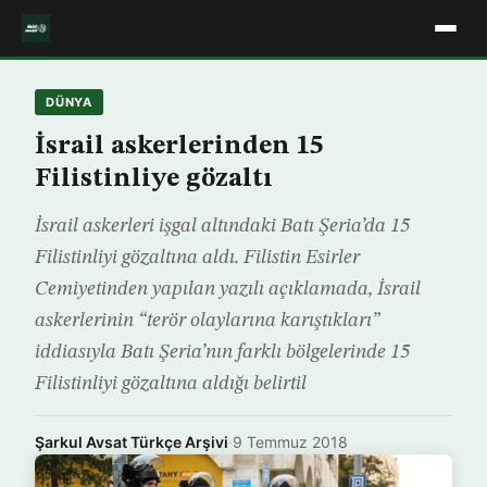
DÜNYA
İsrail askerlerinden 15
Filistinliye gözaltı
İsrail askerleri işgal altındaki Batı Şeria’da 15
Filistinliyi gözaltına aldı. Filistin Esirler
Cemiyetinden yapılan yazılı açıklamada, İsrail
askerlerinin “terör olaylarına karıştıkları”
iddiasıyla Batı Şeria’nın farklı bölgelerinde 15
Filistinliyi gözaltına aldığı belirtil
Şarkul Avsat Türkçe Arşivi
·
9 Temmuz 2018