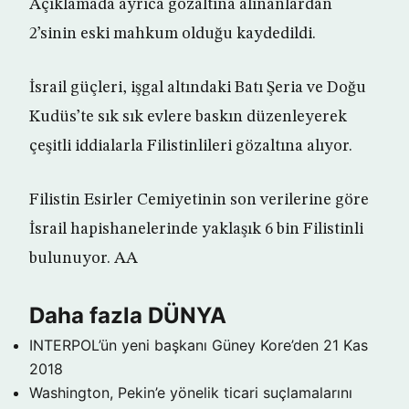
Açıklamada ayrıca gözaltına alınanlardan
2’sinin eski mahkum olduğu kaydedildi.
İsrail güçleri, işgal altındaki Batı Şeria ve Doğu
Kudüs’te sık sık evlere baskın düzenleyerek
çeşitli iddialarla Filistinlileri gözaltına alıyor.
Filistin Esirler Cemiyetinin son verilerine göre
İsrail hapishanelerinde yaklaşık 6 bin Filistinli
bulunuyor. AA
Daha fazla DÜNYA
INTERPOL’ün yeni başkanı Güney Kore’den
21 Kas
2018
Washington, Pekin’e yönelik ticari suçlamalarını