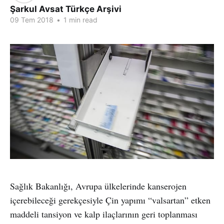
Şarkul Avsat Türkçe Arşivi
09 Tem 2018
•
1 min read
Sağlık Bakanlığı, Avrupa ülkelerinde kanserojen
içerebileceği gerekçesiyle Çin yapımı “valsartan” etken
maddeli tansiyon ve kalp ilaçlarının geri toplanması