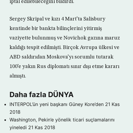
iptal edilebileceğini bildirdi.
Sergey Skripal ve kızı 4 Mart’ta Salisbury
kentinde bir bankta bilinçlerini yitirmiş
vaziyette bulunmuş ve Novichok gazına maruz
kaldığı tespit edilmişti. Birçok Avrupa ülkesi ve
ABD saldırıdan Moskova’yı sorumlu tutarak
100’e yakın Rus diplomatı sınır dışı etme kararı
almıştı.
Daha fazla DÜNYA
INTERPOL’ün yeni başkanı Güney Kore’den
21 Kas
2018
Washington, Pekin’e yönelik ticari suçlamalarını
yineledi
21 Kas 2018