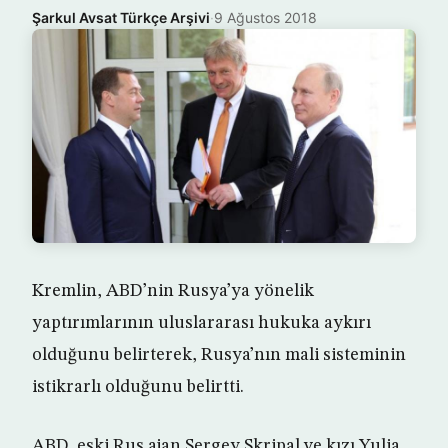
Şarkul Avsat Türkçe Arşivi
·
9 Ağustos 2018
Kremlin, ABD’nin Rusya’ya yönelik
yaptırımlarının uluslararası hukuka aykırı
olduğunu belirterek, Rusya’nın mali sisteminin
istikrarlı olduğunu belirtti.
ABD, eski Rus ajan Sergey Skripal ve kızı Yulia