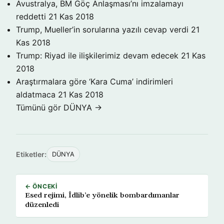
Avustralya, BM Göç Anlaşması’nı imzalamayı
reddetti
21 Kas 2018
Trump, Mueller’in sorularına yazılı cevap verdi
21
Kas 2018
Trump: Riyad ile ilişkilerimiz devam edecek
21 Kas
2018
Araştırmalara göre ‘Kara Cuma’ indirimleri
aldatmaca
21 Kas 2018
Tümünü gör DÜNYA →
Etiketler:
DÜNYA
← ÖNCEKI
Esed rejimi, İdlib’e yönelik bombardımanlar
düzenledi