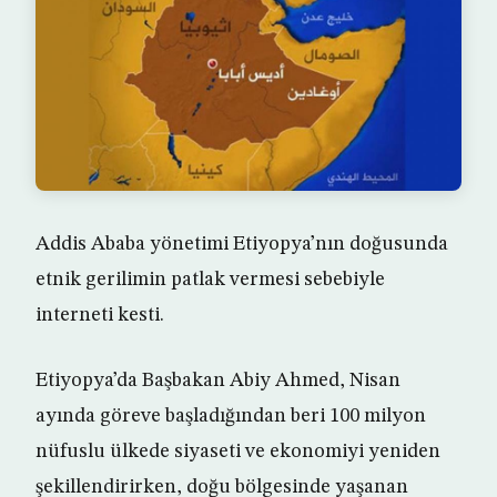
Addis Ababa yönetimi Etiyopya’nın doğusunda
etnik gerilimin patlak vermesi sebebiyle
interneti kesti.
Etiyopya’da Başbakan Abiy Ahmed, Nisan
ayında göreve başladığından beri 100 milyon
nüfuslu ülkede siyaseti ve ekonomiyi yeniden
şekillendirirken, doğu bölgesinde yaşanan