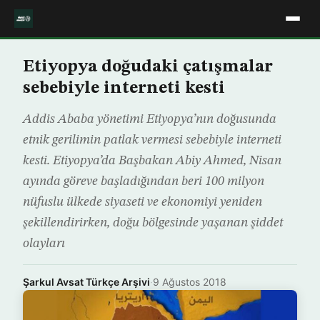
Etiyopya doğudaki çatışmalar
sebebiyle interneti kesti
Addis Ababa yönetimi Etiyopya’nın doğusunda
etnik gerilimin patlak vermesi sebebiyle interneti
kesti. Etiyopya’da Başbakan Abiy Ahmed, Nisan
ayında göreve başladığından beri 100 milyon
nüfuslu ülkede siyaseti ve ekonomiyi yeniden
şekillendirirken, doğu bölgesinde yaşanan şiddet
olayları
Şarkul Avsat Türkçe Arşivi
·
9 Ağustos 2018