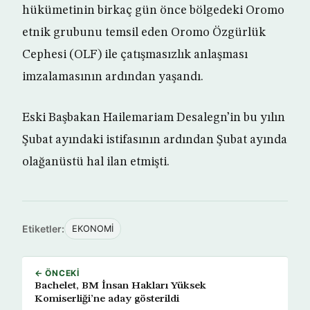
hükümetinin birkaç gün önce bölgedeki Oromo
etnik grubunu temsil eden Oromo Özgürlük
Cephesi (OLF) ile çatışmasızlık anlaşması
imzalamasının ardından yaşandı.
Eski Başbakan Hailemariam Desalegn’in bu yılın
Şubat ayındaki istifasının ardından Şubat ayında
olağanüstü hal ilan etmişti.
Etiketler:
EKONOMİ
← ÖNCEKI
Bachelet, BM İnsan Hakları Yüksek
Komiserliği’ne aday gösterildi