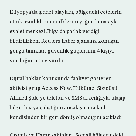
Etiyopya’da şiddet olayları, bölgedeki çetelerin
etnik azınlıkların mülklerini yağmalamasıyla
eyalet merkezi Jijiga’da patlak verdiği
bildirilirken, Reuters haber ajansına konuşan
görgü tanıkları güvenlik güçlerinin 4 kişiyi
vurduğunu öne sürdü.
Dijital haklar konusunda faaliyet gösteren
aktivist grup Access Now, Hükümet Sözcüsü
Ahmed Şide’ye telefon ve SMS aracılığıyla ulaşıp
bilgi almaya çalıştığını ancak şu ana kadar
kendisinden bir geri dönüş olmadığını açıkladı.
Oromia ve Harar sakinleri, Somali bölgesindeki