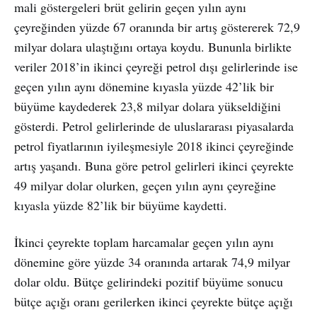
mali göstergeleri brüt gelirin geçen yılın aynı
çeyreğinden yüzde 67 oranında bir artış göstererek 72,9
milyar dolara ulaştığını ortaya koydu. Bununla birlikte
veriler 2018’in ikinci çeyreği petrol dışı gelirlerinde ise
geçen yılın aynı dönemine kıyasla yüzde 42’lik bir
büyüme kaydederek 23,8 milyar dolara yükseldiğini
gösterdi. Petrol gelirlerinde de uluslararası piyasalarda
petrol fiyatlarının iyileşmesiyle 2018 ikinci çeyreğinde
artış yaşandı. Buna göre petrol gelirleri ikinci çeyrekte
49 milyar dolar olurken, geçen yılın aynı çeyreğine
kıyasla yüzde 82’lik bir büyüme kaydetti.
İkinci çeyrekte toplam harcamalar geçen yılın aynı
dönemine göre yüzde 34 oranında artarak 74,9 milyar
dolar oldu. Bütçe gelirindeki pozitif büyüme sonucu
bütçe açığı oranı gerilerken ikinci çeyrekte bütçe açığı