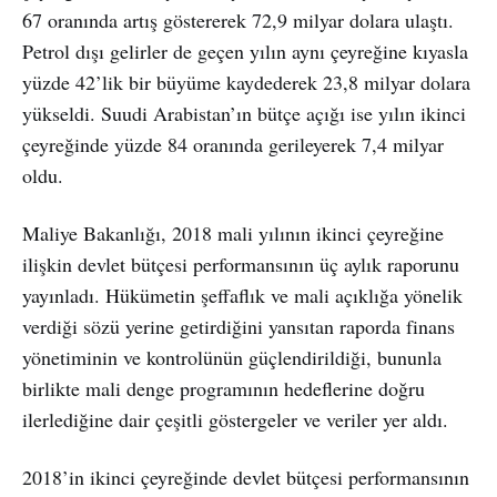
67 oranında artış göstererek 72,9 milyar dolara ulaştı.
Petrol dışı gelirler de geçen yılın aynı çeyreğine kıyasla
yüzde 42’lik bir büyüme kaydederek 23,8 milyar dolara
yükseldi. Suudi Arabistan’ın bütçe açığı ise yılın ikinci
çeyreğinde yüzde 84 oranında gerileyerek 7,4 milyar
oldu.
Maliye Bakanlığı, 2018 mali yılının ikinci çeyreğine
ilişkin devlet bütçesi performansının üç aylık raporunu
yayınladı. Hükümetin şeffaflık ve mali açıklığa yönelik
verdiği sözü yerine getirdiğini yansıtan raporda finans
yönetiminin ve kontrolünün güçlendirildiği, bununla
birlikte mali denge programının hedeflerine doğru
ilerlediğine dair çeşitli göstergeler ve veriler yer aldı.
2018’in ikinci çeyreğinde devlet bütçesi performansının