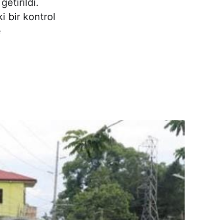
getirildi.
 bir kontrol
e