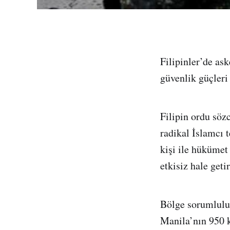
Filipinler’de ask
güvenlik güçleri 
Filipin ordu söz
radikal İslamcı 
kişi ile hükümet 
etkisiz hale geti
Bölge sorumlulu
Manila’nın 950 