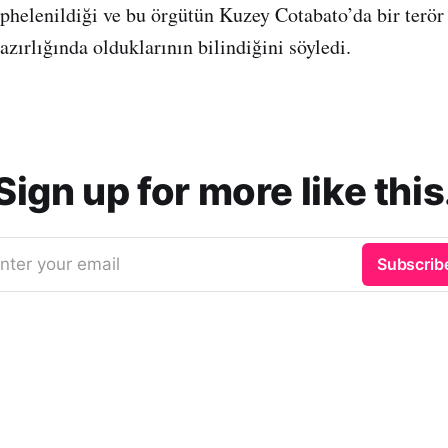
phelenildiği ve bu örgütün Kuzey Cotabato’da bir terör
zırlığında olduklarının bilindiğini söyledi.
Sign up for more like this
nter your email
Subscrib