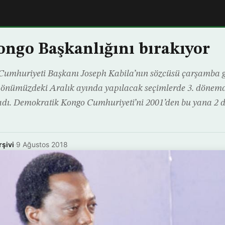
ongo Başkanlığını bırakıyor
umhuriyeti Başkanı Joseph Kabila’nın sözcüsü çarşamba g
 önümüzdeki Aralık ayında yapılacak seçimlerde 3. dönemd
adı. Demokratik Kongo Cumhuriyeti’ni 2001’den bu yana 2 
rşivi
·
9 Ağustos 2018