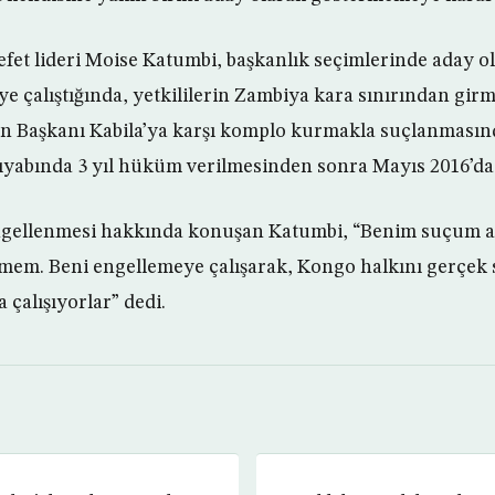
et lideri Moise Katumbi, başkanlık seçimlerinde aday o
çalıştığında, yetkililerin Zambiya kara sınırından girm
in Başkanı Kabila’ya karşı komplo kurmakla suçlanmasın
yabında 3 yıl hüküm verilmesinden sonra Mayıs 2016’da 
engellenmesi hakkında konuşan Katumbi, “Benim suçum a
emem. Beni engellemeye çalışarak, Kongo halkını gerçek
alışıyorlar” dedi.