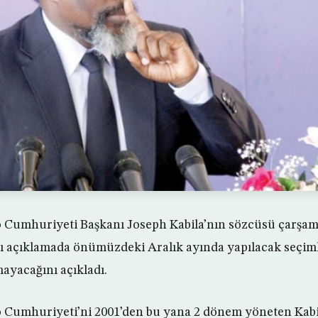
Cumhuriyeti Başkanı Joseph Kabila’nın sözcüsü çarşa
ğı açıklamada önümüzdeki Aralık ayında yapılacak seçi
mayacağını açıkladı.
Cumhuriyeti’ni 2001’den bu yana 2 dönem yöneten Kabil