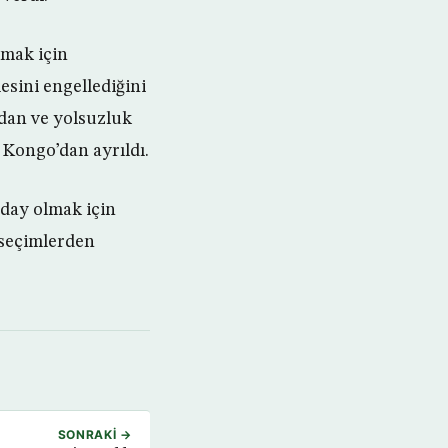
lmak için
esini engellediğini
dan ve yolsuzluk
Kongo’dan ayrıldı.
day olmak için
 seçimlerden
SONRAKI →