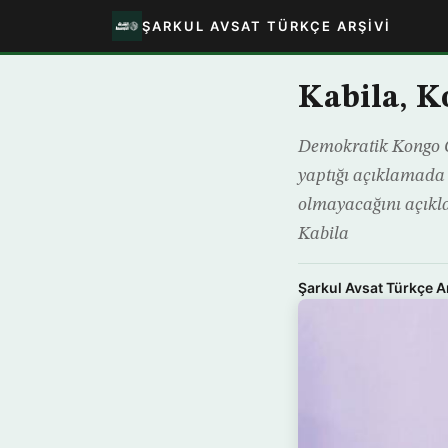
ŞARKUL AVSAT TÜRKÇE ARŞIVI
Kabila, K
Demokratik Kongo C
yaptığı açıklamada
olmayacağını açıkl
Kabila
Şarkul Avsat Türkçe A