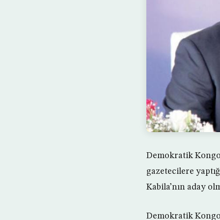
Demokratik Kongo 
gazetecilere yaptı
Kabila’nın aday ol
Demokratik Kongo 