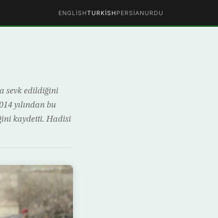
ENGLISH
TURKISH
PERSIAN
URDU
 sevk edildiğini
014 yılından bu
ini kaydetti. Hadisi