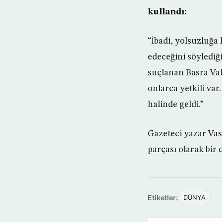
kullandı:
“İbadi, yolsuzluğa
edeceğini söylediğ
suçlanan Basra Val
onlarca yetkili va
halinde geldi.”
Gazeteci yazar Vası
parçası olarak bir 
Etiketler:
DÜNYA