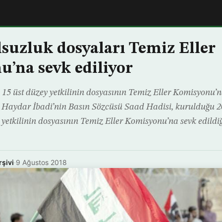
lsuzluk dosyaları Temiz Eller
’na sevk ediliyor
15 üst düzey yetkilinin dosyasının Temiz Eller Komisyonu’na
Haydar İbadi’nin Basın Sözcüsü Saad Hadisi, kurulduğu 2
 yetkilinin dosyasının Temiz Eller Komisyonu’na sevk edildiğ
rşivi
·
9 Ağustos 2018