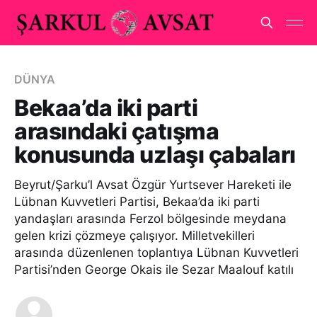
DÜNYA
Bekaa’da iki parti
arasındaki çatışma
konusunda uzlaşı çabaları
Beyrut/Şarku’l Avsat Özgür Yurtsever Hareketi ile
Lübnan Kuvvetleri Partisi, Bekaa’da iki parti
yandaşları arasında Ferzol bölgesinde meydana
gelen krizi çözmeye çalışıyor. Milletvekilleri
arasında düzenlenen toplantıya Lübnan Kuvvetleri
Partisi’nden George Okais ile Sezar Maalouf katılı