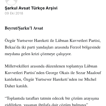
Şarkul Avsat Türkçe Arşivi
09 Eki 2018
Beyrut/Şarku’l Avsat
Özgür Yurtsever Hareketi ile Lübnan Kuvvetleri Partisi,
Bekaa’da iki parti yandaşları arasında Ferzol bölgesinde
meydana gelen krizi çözmeye çalışıyor.
Milletvekilleri arasında düzenlenen toplantıya Lübnan
Kuvvetleri Partisi’nden George Okais ile Sezar Maalouf
katılırken, Özgür Yurtsever Hareketi’nden ise Michel
Daher katıldı.
“Toplantıda tarafları tatmin edecek bir çözüm arayışına
gidilirken, yaşanan ihtilafa dair çözüm bulmaya”