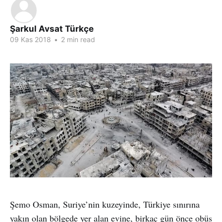
Şarkul Avsat Türkçe
09 Kas 2018
•
2 min read
Şemo Osman, Suriye’nin kuzeyinde, Türkiye sınırına
yakın olan bölgede yer alan evine, birkaç gün önce obüs