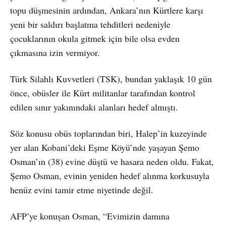
topu düşmesinin ardından, Ankara’nın Kürtlere karşı
yeni bir saldırı başlatma tehditleri nedeniyle
çocuklarının okula gitmek için bile olsa evden
çıkmasına izin vermiyor.
Türk Silahlı Kuvvetleri (TSK), bundan yaklaşık 10 gün
önce, obüsler ile Kürt militanlar tarafından kontrol
edilen sınır yakınındaki alanları hedef almıştı.
Söz konusu obüs toplarından biri, Halep’in kuzeyinde
yer alan Kobani’deki Eşme Köyü’nde yaşayan Şemo
Osman’ın (38) evine düştü ve hasara neden oldu. Fakat,
Şemo Osman, evinin yeniden hedef alınma korkusuyla
henüz evini tamir etme niyetinde değil.
AFP’ye konuşan Osman, “Evimizin damına