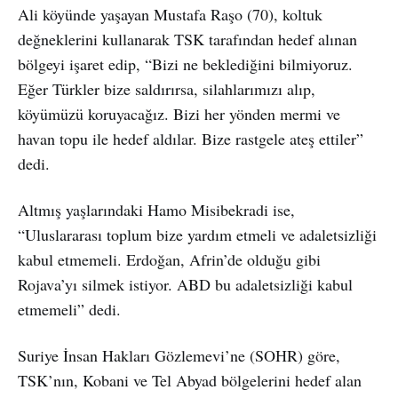
Ali köyünde yaşayan Mustafa Raşo (70), koltuk
değneklerini kullanarak TSK tarafından hedef alınan
bölgeyi işaret edip, “Bizi ne beklediğini bilmiyoruz.
Eğer Türkler bize saldırırsa, silahlarımızı alıp,
köyümüzü koruyacağız. Bizi her yönden mermi ve
havan topu ile hedef aldılar. Bize rastgele ateş ettiler”
dedi.
Altmış yaşlarındaki Hamo Misibekradi ise,
“Uluslararası toplum bize yardım etmeli ve adaletsizliği
kabul etmemeli. Erdoğan, Afrin’de olduğu gibi
Rojava’yı silmek istiyor. ABD bu adaletsizliği kabul
etmemeli” dedi.
Suriye İnsan Hakları Gözlemevi’ne (SOHR) göre,
TSK’nın, Kobani ve Tel Abyad bölgelerini hedef alan