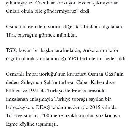
çıkamıyoruz. Çocuklar korkuyor. Evden çıkmıyorlar.
Onları okula bile göndermiyoruz” dedi.
Osman’ın evinden, sınırın diğer tarafından dalgalanan
Türk bayrağını görmek mümkün.
TSK, köyün bir başka tarafında da, Ankara’nın terör
örgütü olarak sınıflandırdığı YPG birimlerini hedef aldı.
Osmanlı İmparatorluğu’nun kurucusu Osman Gazi’nin
dedesi Süleyman Şah’ın türbesi, Caber Kalesi diye
bilinen ve 1921’de Türkiye ile Fransa arasında
imzalanan anlaşmayla Türkiye toprağı sayılan bir
bölgedeyken, DEAŞ tehdidi nedeniyle 2015 yılında
Türkiye sınırına 200 metre uzaklıkta olan söz konusu
Eşme köyüne taşınmıştı.