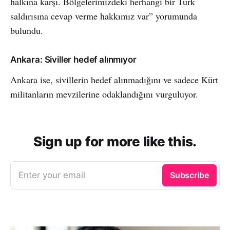
halkına karşı. Bölgelerimizdeki herhangi bir Türk
saldırısına cevap verme hakkımız var” yorumunda
bulundu.
Ankara: Siviller hedef alınmıyor
Ankara ise, sivillerin hedef alınmadığını ve sadece Kürt
militanların mevzilerine odaklandığını vurguluyor.
Sign up for more like this.
Enter your email
Subscribe