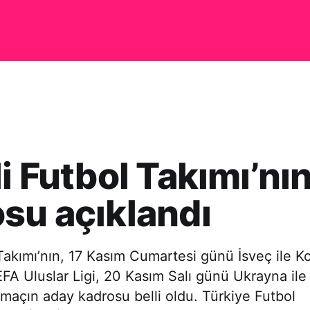
li Futbol Takımı’nı
su açıklandı
 Takımı’nın, 17 Kasım Cumartesi günü İsveç ile K
A Uluslar Ligi, 20 Kasım Salı günü Ukrayna ile
maçın aday kadrosu belli oldu. Türkiye Futbol