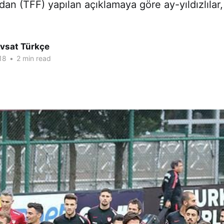
n (TFF) yapılan açıklamaya göre ay-yıldızlılar
Avsat Türkçe
18
•
2 min read