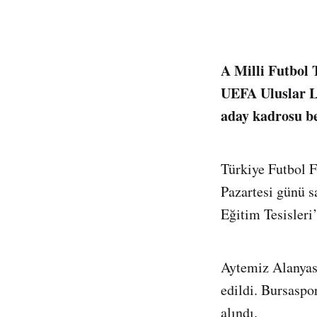
A Milli Futbol 
UEFA Uluslar Li
aday kadrosu be
Türkiye Futbol F
Pazartesi günü 
Eğitim Tesisleri
Aytemiz Alanyas
edildi. Bursaspo
alındı.