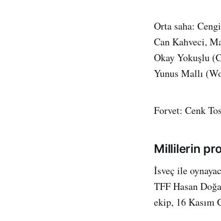
Orta saha: Cengi
Can Kahveci, Ma
Okay Yokuşlu (C
Yunus Mallı (Wo
Forvet: Cenk Tos
Millilerin p
İsveç ile oynaya
TFF Hasan Doğan
ekip, 16 Kasım 