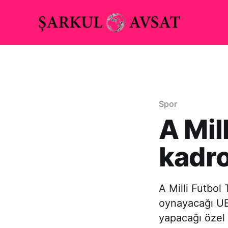
Spor
A Mil
kadro
A Milli Futbol
oynayacağı UEF
yapacağı özel 