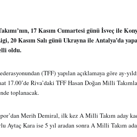
Takımı’nın, 17 Kasım Cumartesi günü İsveç ile Kon
gi, 20 Kasım Salı günü Ukrayna ile Antalya’da yapa
lli oldu.
ederasyonundan (TFF) yapılan açıklamaya göre ay-yıldı
saat 17.00’de Riva’daki TFF Hasan Doğan Milli Takıml
’nde toplanacak.
por’dan Merih Demiral, ilk kez A Milli Takım aday ka
rlu Aytaç Kara ise 5 yıl aradan sonra A Milli Takım ad