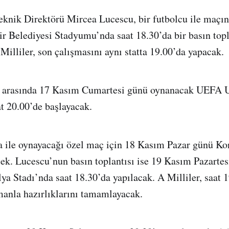
knik Direktörü Mircea Lucescu, bir futbolcu ile maçı
 Belediyesi Stadyumu’nda saat 18.30’da bir basın topl
Milliler, son çalışmasını aynı statta 19.00’da yapacak.
eç arasında 17 Kasım Cumartesi günü oynanacak UEFA U
at 20.00’de başlayacak.
a ile oynayacağı özel maç için 18 Kasım Pazar günü Ko
ek. Lucescu’nun basın toplantısı ise 19 Kasım Pazarte
a Stadı’nda saat 18.30’da yapılacak. A Milliler, saat 19
anla hazırlıklarını tamamlayacak.