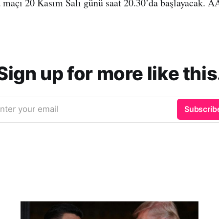
 maçı 20 Kasım Salı günü saat 20.30’da başlayacak. A
Sign up for more like this
nter your email
Subscrib