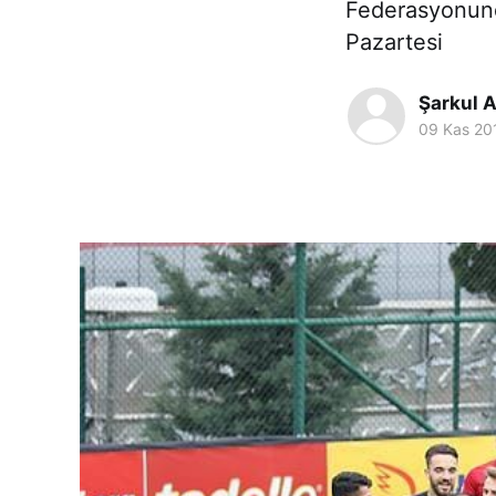
Federasyonunda
Pazartesi
Şarkul 
09 Kas 20