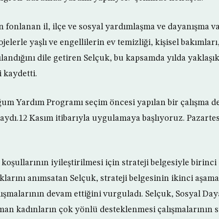
n fonlanan il, ilçe ve sosyal yardımlaşma ve dayanışma va
jelerle yaşlı ve engellilerin ev temizliği, kişisel bakımlar
ılandığını dile getiren Selçuk, bu kapsamda yılda yaklaşık
 kaydetti.
um Yardım Programı seçim öncesi yapılan bir çalışma de
aydı.12 Kasım itibarıyla uygulamaya başlıyoruz. Pazartes
.
şullarının iyileştirilmesi için strateji belgesiyle birinc
larını anımsatan Selçuk, strateji belgesinin ikinci aşam
çalışmalarının devam ettiğini vurguladı. Selçuk, Sosyal Da
an kadınların çok yönlü desteklenmesi çalışmalarının