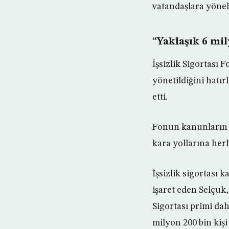
vatandaşlara yöneli
“Yaklaşık 6 mil
İşsizlik Sigortas
yönetildiğini hatı
etti.
Fonun kanunların 
kara yollarına her
İşsizlik sigortası
işaret eden Selçuk,
Sigortası primi dah
milyon 200 bin kişi