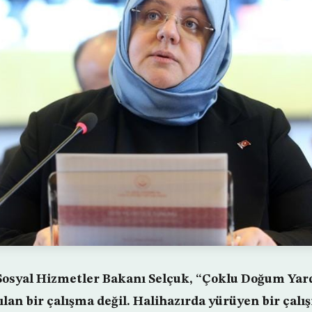
 Sosyal Hizmetler Bakanı Selçuk, “Çoklu Doğum Ya
lan bir çalışma değil. Halihazırda yürüyen bir çal