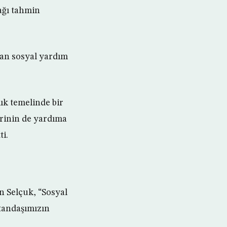
cağı tahmin
lan sosyal yardım
ık temelinde bir
rinin de yardıma
ti.
n Selçuk, “Sosyal
tandaşımızın