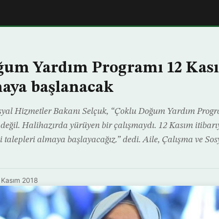
ğum Yardım Programı 12 Kas
aya başlanacak
osyal Hizmetler Bakanı Selçuk, “Çoklu Doğum Yardım Progr
 değil. Halihazırda yürüyen bir çalışmaydı. 12 Kasım itiba
i talepleri almaya başlayacağız.” dedi. Aile, Çalışma ve So
 Kasım 2018