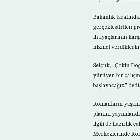
Bakanlık tarafında
gerçekleştirilen pro
ihtiyaçlarının karş
hizmet verdiklerini
Selçuk, “Çoklu Doğ
yürüyen bir çalışm
başlayacağız.” dedi
Romanların yaşam ko
planını yayımlandık
ilgili de hazırlık 
Merkezlerinde Rom