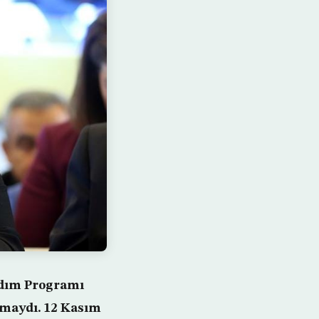
rdım Programı
ışmaydı. 12 Kasım