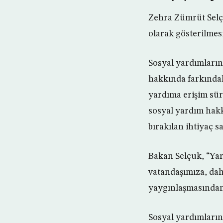
Zehra Zümrüt Selçu
olarak gösterilmesi
Sosyal yardımların
hakkında farkındalı
yardıma erişim sür
sosyal yardım hakk
bırakılan ihtiyaç s
Bakan Selçuk, “Yar
vatandaşımıza, dah
yaygınlaşmasından
Sosyal yardımların 