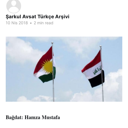
Şarkul Avsat Türkçe Arşivi
10 Nis 2018
•
2 min read
Bağdat: Hamza Mustafa