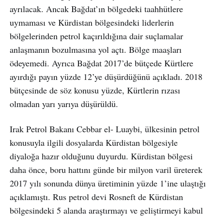
ayrılacak. Ancak Bağdat’ın bölgedeki taahhütlere
uymaması ve Kürdistan bölgesindeki liderlerin
bölgelerinden petrol kaçırıldığına dair suçlamalar
anlaşmanın bozulmasına yol açtı. Bölge maaşları
ödeyemedi. Ayrıca Bağdat 2017’de bütçede Kürtlere
ayırdığı payın yüzde 12’ye düşürdüğünü açıkladı. 2018
bütçesinde de söz konusu yüzde, Kürtlerin rızası
olmadan yarı yarıya düşürüldü.
Irak Petrol Bakanı Cebbar el- Luaybi, ülkesinin petrol
konusuyla ilgili dosyalarda Kürdistan bölgesiyle
diyaloğa hazır olduğunu duyurdu. Kürdistan bölgesi
daha önce, boru hattını günde bir milyon varil üreterek
2017 yılı sonunda dünya üretiminin yüzde 1’ine ulaştığı
açıklamıştı. Rus petrol devi Rosneft de Kürdistan
bölgesindeki 5 alanda araştırmayı ve geliştirmeyi kabul