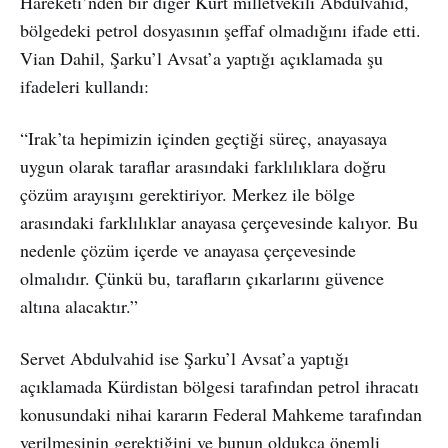
Hareketi’nden bir diğer Kürt milletvekili Abdulvahid,
bölgedeki petrol dosyasının şeffaf olmadığını ifade etti.
Vian Dahil, Şarku’l Avsat’a yaptığı açıklamada şu
ifadeleri kullandı:
“Irak’ta hepimizin içinden geçtiği süreç, anayasaya
uygun olarak taraflar arasındaki farklılıklara doğru
çözüm arayışını gerektiriyor. Merkez ile bölge
arasındaki farklılıklar anayasa çerçevesinde kalıyor. Bu
nedenle çözüm içerde ve anayasa çerçevesinde
olmalıdır. Çünkü bu, tarafların çıkarlarını güvence
altına alacaktır.”
Servet Abdulvahid ise Şarku’l Avsat’a yaptığı
açıklamada Kürdistan bölgesi tarafından petrol ihracatı
konusundaki nihai kararın Federal Mahkeme tarafından
verilmesinin gerektiğini ve bunun oldukça önemli