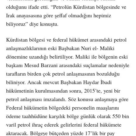
olduğunu ifade etti. “Petrolün Kürdistan bölgesinde ve
Irak anayasasına göre şeffaf olmadığını hepimiz
biliyoruz” diye konuştu.
Kürdistan bölgesi ve federal hükümet arasındaki petrol
anlaşmazlıklarının eski Başbakan Nuri el- Maliki
dönemine uzandığı belirtiliyor. Maliki ile bölgenin eski
başkanı Mesud Barzani arasındaki suçlamalar nedeniyle
tarafların birden çok petrol anlaşmasının bozulduğu
biliniyor. Ancak mevcut Başbakan Haydar İbadi
hükümetinin kurulmasından sonra, 2015’te, yeni bir
petrol anlaşması imzalandı. Söz konusu anlaşmaya göre
Federal hükümetin bölgedeki personelin maaşlarını
ödeme taahhüdüne karşılık bölge günlük olarak 550 bin
varil petrol ihraç ederek gelirlerini federal hükümete
aktaracak. Bölgeye bütçeden yüzde 17’lik bir pay