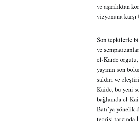
ve aşırılıktan k
vizyonuna karşı b
Son tepkilerle b
ve sempatizanlar
el-Kaide örgütü, 
yayının son bölü
saldırı ve eleşti
Kaide, bu yeni s
bağlamda el-Kaid
Batı’ya yönelik 
teorisi tarzında