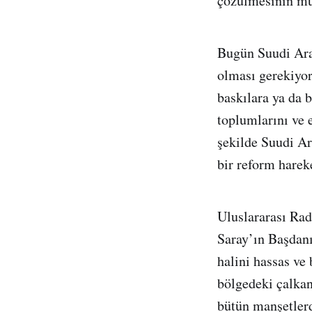
çözülmesinin mü
Bugün Suudi Arab
olması gerekiyor
baskılara ya da b
toplumlarını ve 
şekilde Suudi Ar
bir reform hareke
Uluslararası Rad
Saray’ın Başdan
halini hassas ve 
bölgedeki çalkan
bütün manşetlerd