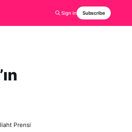
Sign in
Subscribe
ın
liaht Prensi