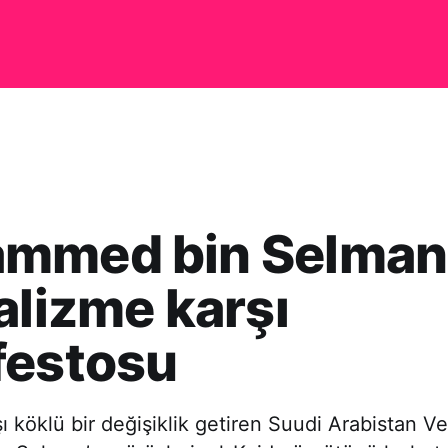
mmed bin Selman’
alizme karşı
festosu
ı köklü bir değişiklik getiren Suudi Arabistan Ve