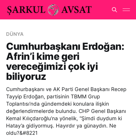
DÜNYA
Cumhurbaşkanı Erdoğan:
Afrin’i kime geri
vereceğimizi çok iyi
biliyoruz
Cumhurbaşkanı ve AK Parti Genel Başkanı Recep
Tayyip Erdoğan, partisinin TBMM Grup
Toplantısı’nda gündemdeki konulara ilişkin
değerlendirmelerde bulundu. CHP Genel Başkanı
Kemal Kılıçdaroğlu’na yönelik, “Şimdi duydum ki
Hatay’a gidiyormuş. Hayırdır ya günaydın. Ne
oldu?&#8221