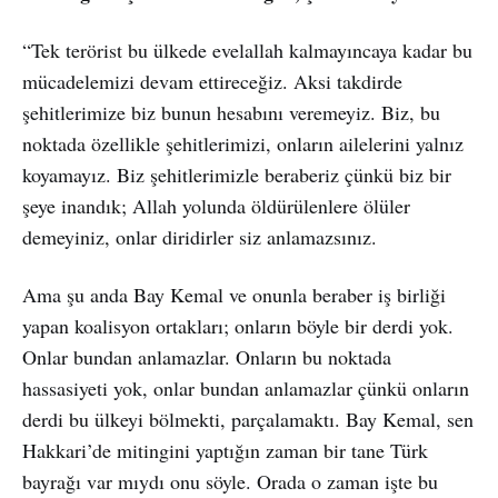
“Tek terörist bu ülkede evelallah kalmayıncaya kadar bu
mücadelemizi devam ettireceğiz. Aksi takdirde
şehitlerimize biz bunun hesabını veremeyiz. Biz, bu
noktada özellikle şehitlerimizi, onların ailelerini yalnız
koyamayız. Biz şehitlerimizle beraberiz çünkü biz bir
şeye inandık; Allah yolunda öldürülenlere ölüler
demeyiniz, onlar diridirler siz anlamazsınız.
Ama şu anda Bay Kemal ve onunla beraber iş birliği
yapan koalisyon ortakları; onların böyle bir derdi yok.
Onlar bundan anlamazlar. Onların bu noktada
hassasiyeti yok, onlar bundan anlamazlar çünkü onların
derdi bu ülkeyi bölmekti, parçalamaktı. Bay Kemal, sen
Hakkari’de mitingini yaptığın zaman bir tane Türk
bayrağı var mıydı onu söyle. Orada o zaman işte bu