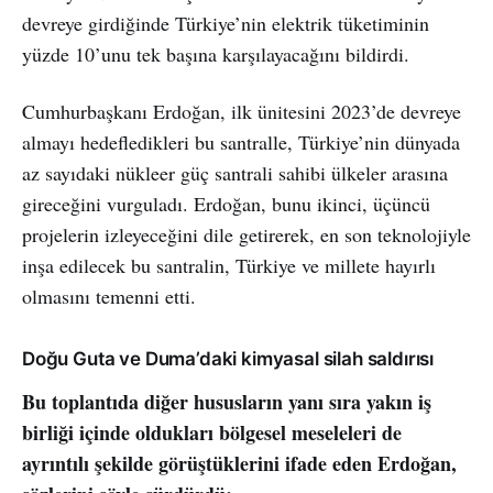
devreye girdiğinde Türkiye’nin elektrik tüketiminin
yüzde 10’unu tek başına karşılayacağını bildirdi.
Cumhurbaşkanı Erdoğan, ilk ünitesini 2023’de devreye
almayı hedefledikleri bu santralle, Türkiye’nin dünyada
az sayıdaki nükleer güç santrali sahibi ülkeler arasına
gireceğini vurguladı. Erdoğan, bunu ikinci, üçüncü
projelerin izleyeceğini dile getirerek, en son teknolojiyle
inşa edilecek bu santralin, Türkiye ve millete hayırlı
olmasını temenni etti.
Doğu Guta ve Duma’daki kimyasal silah saldırısı
Bu toplantıda diğer hususların yanı sıra yakın iş
birliği içinde oldukları bölgesel meseleleri de
ayrıntılı şekilde görüştüklerini ifade eden Erdoğan,