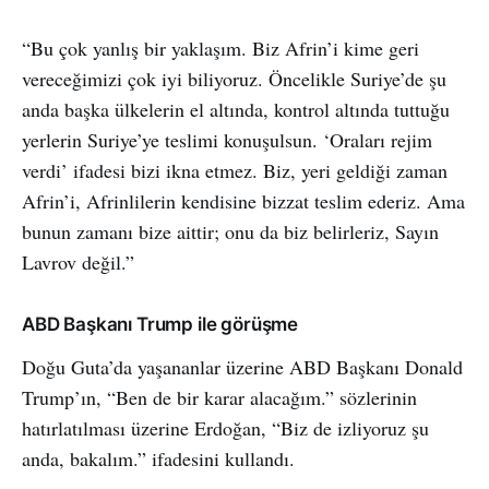
“Bu çok yanlış bir yaklaşım. Biz Afrin’i kime geri
vereceğimizi çok iyi biliyoruz. Öncelikle Suriye’de şu
anda başka ülkelerin el altında, kontrol altında tuttuğu
yerlerin Suriye’ye teslimi konuşulsun. ‘Oraları rejim
verdi’ ifadesi bizi ikna etmez. Biz, yeri geldiği zaman
Afrin’i, Afrinlilerin kendisine bizzat teslim ederiz. Ama
bunun zamanı bize aittir; onu da biz belirleriz, Sayın
Lavrov değil.”
ABD Başkanı Trump ile görüşme
Doğu Guta’da yaşananlar üzerine ABD Başkanı Donald
Trump’ın, “Ben de bir karar alacağım.” sözlerinin
hatırlatılması üzerine Erdoğan, “Biz de izliyoruz şu
anda, bakalım.” ifadesini kullandı.