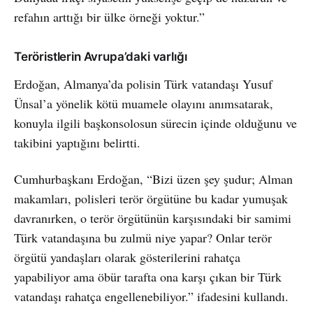
refahın arttığı bir ülke örneği yoktur.”
Teröristlerin Avrupa’daki varlığı
Erdoğan, Almanya’da polisin Türk vatandaşı Yusuf
Ünsal’a yönelik kötü muamele olayını anımsatarak,
konuyla ilgili başkonsolosun sürecin içinde olduğunu ve
takibini yaptığını belirtti.
Cumhurbaşkanı Erdoğan, “Bizi üzen şey şudur; Alman
makamları, polisleri terör örgütüne bu kadar yumuşak
davranırken, o terör örgütünün karşısındaki bir samimi
Türk vatandaşına bu zulmü niye yapar? Onlar terör
örgütü yandaşları olarak gösterilerini rahatça
yapabiliyor ama öbür tarafta ona karşı çıkan bir Türk
vatandaşı rahatça engellenebiliyor.” ifadesini kullandı.