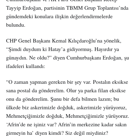
Tayyip Erdoğan, partisinin TBMM Grup Toplantısı’nda
gündemdeki konulara ilişkin değerlendirmelerde
bulundu.
CHP Genel Başkanı Kemal Kılıçdaroğlu’na yönelik,
“Şimdi duydum ki Hatay’a gidiyormuş. Hayırdır ya
günaydın. Ne oldu?” diyen Cumhurbaşkanı Erdoğan, şu
ifadeleri kullandı:
“O zaman yapman gereken bir şey var. Postalın eksikse
sana postal da gönderelim. Olur ya parka filan eksikse
onu da gönderelim. Şunu bir defa bilmen lazım; bu
ülkede biz askerimizle doğduk, askerimizle yürüyoruz,
Mehmetçiğimizle doğduk, Mehmetçiğimizle yürüyoruz.
‘Afrin’de ne işiniz var? Afrin’in merkezine kadar sakın
girmeyin ha’ diyen kimdi? Siz değil miydiniz?