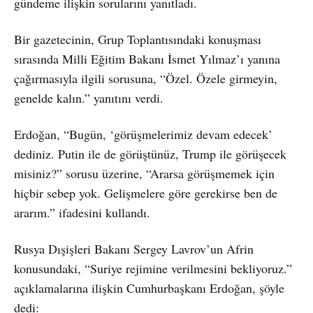
gündeme ilişkin sorularını yanıtladı.
Bir gazetecinin, Grup Toplantısındaki konuşması
sırasında Milli Eğitim Bakanı İsmet Yılmaz’ı yanına
çağırmasıyla ilgili sorusuna, “Özel. Özele girmeyin,
genelde kalın.” yanıtını verdi.
Erdoğan, “Bugün, ‘görüşmelerimiz devam edecek’
dediniz. Putin ile de görüştünüz, Trump ile görüşecek
misiniz?” sorusu üzerine, “Ararsa görüşmemek için
hiçbir sebep yok. Gelişmelere göre gerekirse ben de
ararım.” ifadesini kullandı.
Rusya Dışişleri Bakanı Sergey Lavrov’un Afrin
konusundaki, “Suriye rejimine verilmesini bekliyoruz.”
açıklamalarına ilişkin Cumhurbaşkanı Erdoğan, şöyle
dedi: