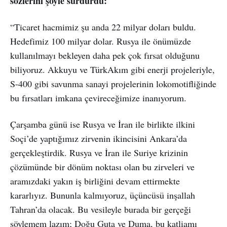
sözlerini şöyle sürdürdü:
“Ticaret hacmimiz şu anda 22 milyar doları buldu.
Hedefimiz 100 milyar dolar. Rusya ile önümüzde
kullanılmayı bekleyen daha pek çok fırsat olduğunu
biliyoruz. Akkuyu ve TürkAkım gibi enerji projeleriyle,
S-400 gibi savunma sanayi projelerinin lokomotifliğinde
bu fırsatları imkana çevireceğimize inanıyorum.
Çarşamba günü ise Rusya ve İran ile birlikte ilkini
Soçi’de yaptığımız zirvenin ikincisini Ankara’da
gerçekleştirdik. Rusya ve İran ile Suriye krizinin
çözümünde bir dönüm noktası olan bu zirveleri ve
aramızdaki yakın iş birliğini devam ettirmekte
kararlıyız. Bununla kalmıyoruz, üçüncüsü inşallah
Tahran’da olacak. Bu vesileyle burada bir gerçeği
söylemem lazım; Doğu Guta ve Duma, bu katliamı