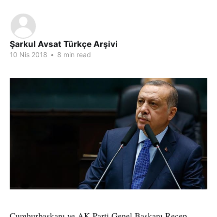
Şarkul Avsat Türkçe Arşivi
10 Nis 2018
•
8 min read
Cumhurbaşkanı ve AK Parti Genel Başkanı Recep