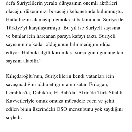
defa Suriyelilerin yeraltı dünyasının önemli aktörleri
olacağı, düzenimizi bozacağı kehanetinde bulunmuştu.
Hatta hızını alamayıp demokrasi bakımından Suriye ile
Türkiye’yi karşılaştırmıştı. Bu yıl ise Suriyeli sayısına
ve bunlar için harcanan paraya kafayı taktı. Suriyeli
sayısının ne kadar olduğunun bilinmediğini iddia
ediyor. Halbuki ilgili kurumlara sorsa günü gününe tam
sayısını alabilir.”
Kılıçdaroğlu’nun, Suriyelilerin kendi vatanları için
savaşmadığını iddia ettiğini anımsatan Erdoğan,
Cerablus’ta, Dabık’ta, El Bab’da, Afrin’de Türk Silahlı
Kuvvetleriyle omuz omuza mücadele eden ve şehit
edilen binin üzerindeki ÖSO mensubunu yok saydığını
söyledi.