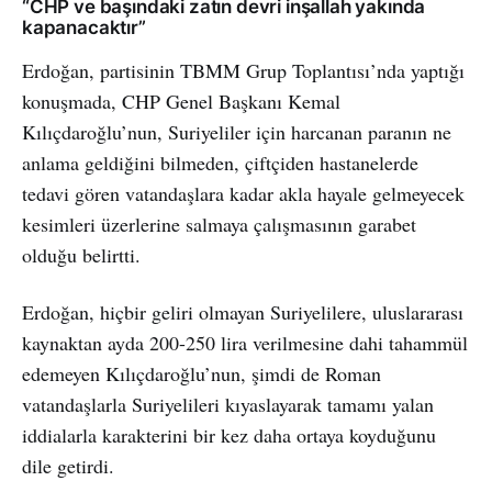
“CHP ve başındaki zatın devri inşallah yakında
kapanacaktır”
Erdoğan, partisinin TBMM Grup Toplantısı’nda yaptığı
konuşmada, CHP Genel Başkanı Kemal
Kılıçdaroğlu’nun, Suriyeliler için harcanan paranın ne
anlama geldiğini bilmeden, çiftçiden hastanelerde
tedavi gören vatandaşlara kadar akla hayale gelmeyecek
kesimleri üzerlerine salmaya çalışmasının garabet
olduğu belirtti.
Erdoğan, hiçbir geliri olmayan Suriyelilere, uluslararası
kaynaktan ayda 200-250 lira verilmesine dahi tahammül
edemeyen Kılıçdaroğlu’nun, şimdi de Roman
vatandaşlarla Suriyelileri kıyaslayarak tamamı yalan
iddialarla karakterini bir kez daha ortaya koyduğunu
dile getirdi.