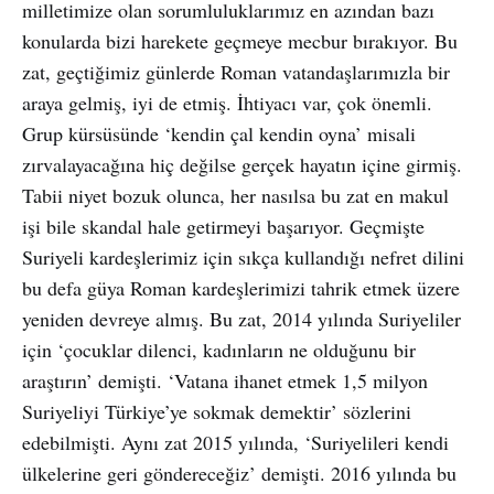
milletimize olan sorumluluklarımız en azından bazı
konularda bizi harekete geçmeye mecbur bırakıyor. Bu
zat, geçtiğimiz günlerde Roman vatandaşlarımızla bir
araya gelmiş, iyi de etmiş. İhtiyacı var, çok önemli.
Grup kürsüsünde ‘kendin çal kendin oyna’ misali
zırvalayacağına hiç değilse gerçek hayatın içine girmiş.
Tabii niyet bozuk olunca, her nasılsa bu zat en makul
işi bile skandal hale getirmeyi başarıyor. Geçmişte
Suriyeli kardeşlerimiz için sıkça kullandığı nefret dilini
bu defa güya Roman kardeşlerimizi tahrik etmek üzere
yeniden devreye almış. Bu zat, 2014 yılında Suriyeliler
için ‘çocuklar dilenci, kadınların ne olduğunu bir
araştırın’ demişti. ‘Vatana ihanet etmek 1,5 milyon
Suriyeliyi Türkiye’ye sokmak demektir’ sözlerini
edebilmişti. Aynı zat 2015 yılında, ‘Suriyelileri kendi
ülkelerine geri göndereceğiz’ demişti. 2016 yılında bu