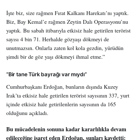
İşte biz, size rağmen Fırat Kalkanı Harekatı’nı yaptık.
Biz, Bay Kemal’e rağmen Zeytin Dalı Operasyonu’nu
yaptık. Bu sabah itibarıyla etkisiz hale getirilen terörist
sayısı 4 bin 71. Herhalde gözyaşı dökmeyi de
unutmazsın. Onlarla zaten kol kola gezdin, yürüdün
şimdi bir de göz yaşı dökmeyi ihmal etme.”
“Bir tane Türk bayrağı var mıydı”
Cumhurbaşkanı Erdoğan, bunların dışında Kuzey
Irak’ta etkisiz hale getirilen terörist sayısının 337, yurt
içinde etkisiz hale getirilenlerin sayısının da 165
olduğunu açıkladı.
Bu mücadelenin sonuna kadar kararlılıkla devam
edileceğine işaret eden Erdoğan, şunları kaydetti: