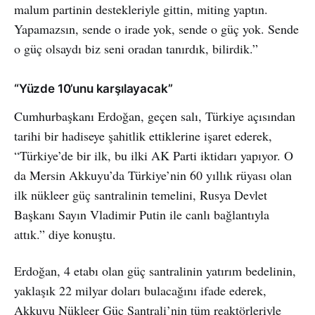
malum partinin destekleriyle gittin, miting yaptın.
Yapamazsın, sende o irade yok, sende o güç yok. Sende
o güç olsaydı biz seni oradan tanırdık, bilirdik.”
“Yüzde 10’unu karşılayacak”
Cumhurbaşkanı Erdoğan, geçen salı, Türkiye açısından
tarihi bir hadiseye şahitlik ettiklerine işaret ederek,
“Türkiye’de bir ilk, bu ilki AK Parti iktidarı yapıyor. O
da Mersin Akkuyu’da Türkiye’nin 60 yıllık rüyası olan
ilk nükleer güç santralinin temelini, Rusya Devlet
Başkanı Sayın Vladimir Putin ile canlı bağlantıyla
attık.” diye konuştu.
Erdoğan, 4 etabı olan güç santralinin yatırım bedelinin,
yaklaşık 22 milyar doları bulacağını ifade ederek,
Akkuyu Nükleer Güç Santrali’nin tüm reaktörleriyle