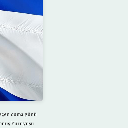
 geçen cuma günü
Dönüş Yürüyüşü