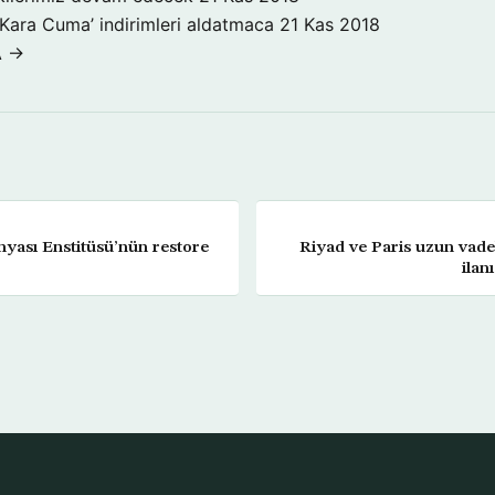
‘Kara Cuma’ indirimleri aldatmaca
21 Kas 2018
A →
nyası Enstitüsü’nün restore
Riyad ve Paris uzun vadeli
ilan