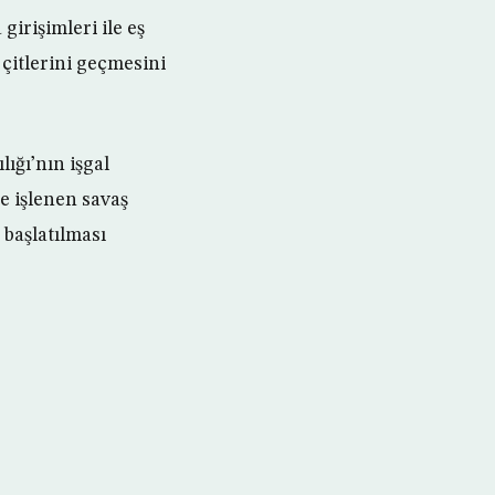
irişimleri ile eş
 çitlerini geçmesini
ığı’nın işgal
e işlenen savaş
başlatılması