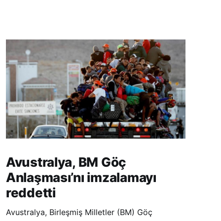
Avustralya, BM Göç
Anlaşması’nı imzalamayı
reddetti
Avustralya, Birleşmiş Milletler (BM) Göç