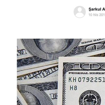
Şarkul A
10 Nis 20