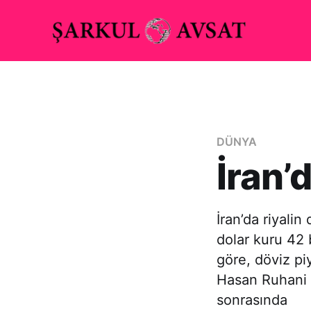
DÜNYA
İran’
İran’da riyali
dolar kuru 42 
göre, döviz pi
Hasan Ruhani b
sonrasında