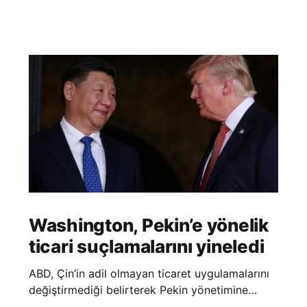
Washington, Pekin’e yönelik
ticari suçlamalarını yineledi
ABD, Çin’in adil olmayan ticaret uygulamalarını
değiştirmediği belirterek Pekin yönetimine
yönelik suçlamalarını yineledi. ABD Ticaret