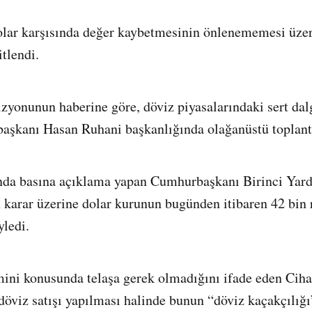
dolar karşısında değer kaybetmesinin önlenememesi üzer
itlendi.
vizyonunun haberine göre, döviz piyasalarındaki sert da
aşkanı Hasan Ruhani başkanlığında olağanüstü toplant
ında basına açıklama yapan Cumhurbaşkanı Birinci Yard
n karar üzerine dolar kurunun bugünden itibaren 42 bin 
yledi.
ini konusunda telaşa gerek olmadığını ifade eden Ciha
 döviz satışı yapılması halinde bunun “döviz kaçakçılığı