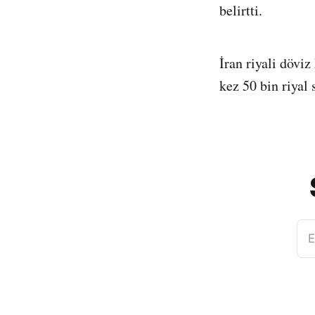
belirtti.
İran riyali döviz
kez 50 bin riyal 
E