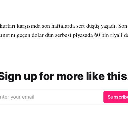
 kurları karşısında son haftalarda sert düşüş yaşadı. Son
sınırını geçen dolar dün serbest piyasada 60 bin riyali 
Sign up for more like this
nter your email
Subscrib