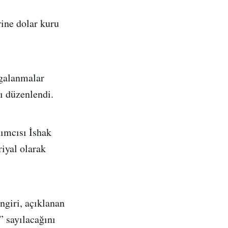
ine dolar kuru
lgalanmalar
ı düzenlendi.
ımcısı İshak
riyal olarak
ngiri, açıklanan
” sayılacağını