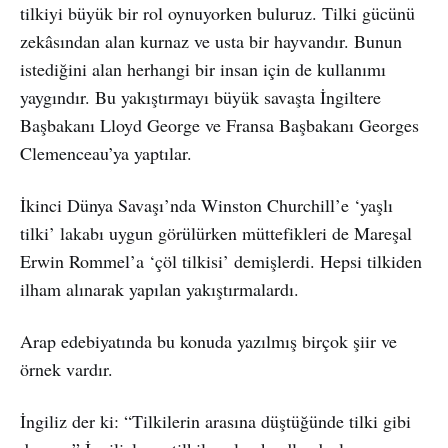
tilkiyi büyük bir rol oynuyorken buluruz. Tilki gücünü
zekâsından alan kurnaz ve usta bir hayvandır. Bunun
istediğini alan herhangi bir insan için de kullanımı
yaygındır. Bu yakıştırmayı büyük savaşta İngiltere
Başbakanı Lloyd George ve Fransa Başbakanı Georges
Clemenceau’ya yaptılar.
İkinci Dünya Savaşı’nda Winston Churchill’e ‘yaşlı
tilki’ lakabı uygun görülürken müttefikleri de Mareşal
Erwin Rommel’a ‘çöl tilkisi’ demişlerdi. Hepsi tilkiden
ilham alınarak yapılan yakıştırmalardı.
Arap edebiyatında bu konuda yazılmış birçok şiir ve
örnek vardır.
İngiliz der ki: “Tilkilerin arasına düştüğünde tilki gibi