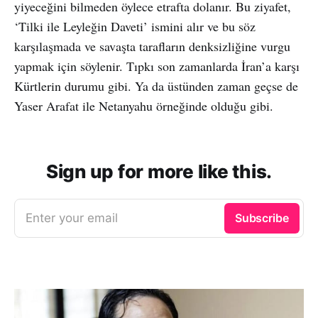
yiyeceğini bilmeden öylece etrafta dolanır. Bu ziyafet,
‘Tilki ile Leyleğin Daveti’ ismini alır ve bu söz
karşılaşmada ve savaşta tarafların denksizliğine vurgu
yapmak için söylenir. Tıpkı son zamanlarda İran’a karşı
Kürtlerin durumu gibi. Ya da üstünden zaman geçse de
Yaser Arafat ile Netanyahu örneğinde olduğu gibi.
Sign up for more like this.
Enter your email
Subscribe