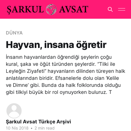
DÜNYA
Hayvan, insana öğretir
İnsanın hayvanlardan öğrendiği şeylerin çoğu
kural, şaka ve öğüt türünden şeylerdir. “Tilki ile
Leyleğin Ziyafeti” hayvanların dilinden türeyen halk
anlatılarından biridir. Efsanelerle dolu olan ‘Kelile
ve Dimne’ gibi. Bunda da halk folklorunda olduğu
gibi tilkiyi büyük bir rol oynuyorken buluruz. T
Şarkul Avsat Türkçe Arşivi
10 Nis 2018
•
2 min read