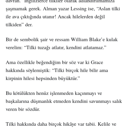
davran.” İngilizlerce tilkiler olarak adlandırılmamıza
şaşmamak gerek. Alman yazar Lessing ise, “Aslan tilki
ile ava çıktığında utanır! Ancak hilelerden değil
tilkiden” der.
Bir de sembolik şair ve ressam William Blake’e kulak
verelim: “Tilki tuzağı atlatır, kendini atlatamaz.”
Ama özellikle beğendiğim bir söz var ki Grace
hakkında söylemiştik: “Tilki birçok hile bilir ama
kirpinin hilesi hepsinden büyüktür.”
Bu kötülükten henüz işlenmeden kaçınmayı ve
başkalarına düşmanlık etmeden kendini savunmayı salık
veren bir sözdür.
Tilki hakkında daha birçok hikâye var tabii. Kelile ve