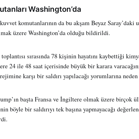
utanları Washington’da
uvvet komutanlarının da bu akşam Beyaz Saray’daki u
ılmak üzere Washington’da olduğu bildirildi.
toplantısı sırasında 78 kişinin hayatını kaybettiği kimy
re 24 ile 48 saat içerisinde büyük bir karara varacağın
ejimine karşı bir saldırı yapılacağı yorumlarına neden
rump’ın başta Fransa ve İngiltere olmak üzere birçok ülk
n böyle bir saldırıyı tek başına yapmayacağı değerlen
di.