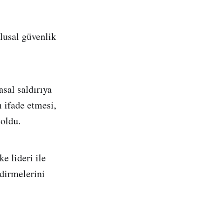
lusal güvenlik
asal saldırıya
ı ifade etmesi,
 oldu.
e lideri ile
dirmelerini