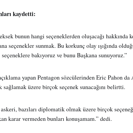
ları kaydetti:
ceksek bunun hangi seçeneklerden oluşacağı hakkında
na seçenekler sunmak. Bu korkunç olay ışığında olduğ
i seçeneklere bakıyoruz ve bunu Başkana sunuyoruz.”
çıklama yapan Pentagon sözcülerinden Eric Pahon da
 sağlamak üzere birçok seçenek sunacağını belirtti.
 askeri, bazıları diplomatik olmak üzere birçok seçen
kan karar vermeden bunları konuşamam.” dedi.