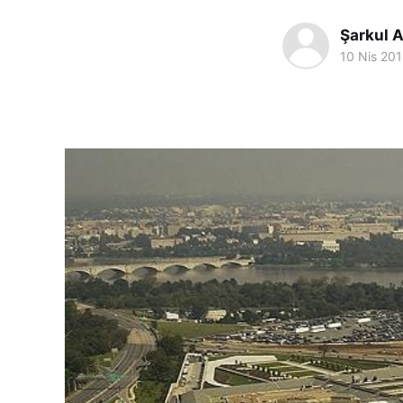
Şarkul A
10 Nis 20